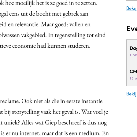
k hoe moeilijk het is ze goed in te zetten.
Bekij
ogal eens uit de bocht met gebrek aan
id en relevantie. Maar goed: vallen en
Ev
olwassen vakgebied. In tegenstelling tot eind
ratieve economie had kunnen studeren.
Da
1 o
CM
13 
Beki
reclame. Ook niet als die in eerste instantie
 bij storytelling vaak het geval is. Wat voel je
t uniek? Alles wat Giep beschreef is dus nog
 is er nu internet, maar dat is een medium. En