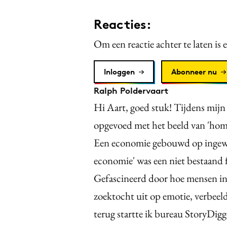
Reacties:
Om een reactie achter te laten is 
Inloggen
Abonneer nu
Ralph Poldervaart
Hi Aart, goed stuk! Tijdens mijn
opgevoed met het beeld van 'homo
Een economie gebouwd op ingewi
economie' was een niet bestaand 
Gefascineerd door hoe mensen in
zoektocht uit op emotie, verbeeld
terug startte ik bureau StoryDigge