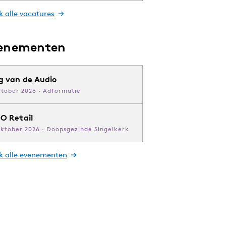
k alle vacatures
enementen
g van de Audio
ktober 2026 · Adformatie
O Retail
oktober 2026 · Doopsgezinde Singelkerk
jk alle evenementen