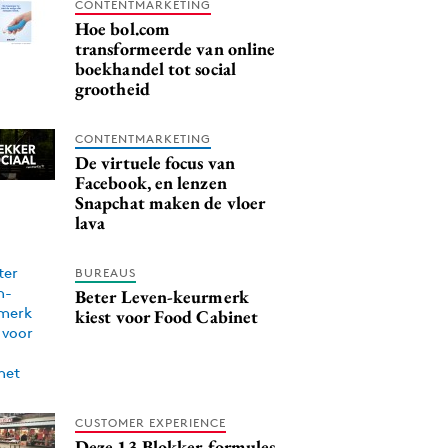
CONTENTMARKETING
Hoe bol.com
transformeerde van online
boekhandel tot social
grootheid
CONTENTMARKETING
De virtuele focus van
Facebook, en lenzen
Snapchat maken de vloer
lava
BUREAUS
Beter Leven-keurmerk
kiest voor Food Cabinet
CUSTOMER EXPERIENCE
Deze 13 Blokker-formules