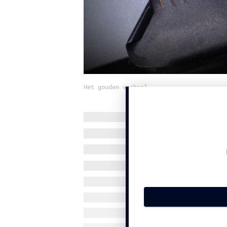
Het gouden verhaal