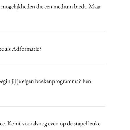
de mogelijkheden die een medium biedt. Maar
te als Adformatie?
begin jij je eigen boekenprogramma? Een
dee. Komt vooralsnog even op de stapel leuke-