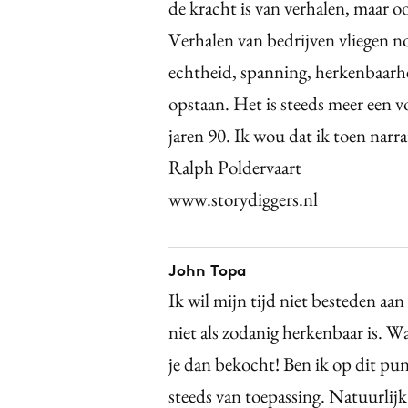
de kracht is van verhalen, maar oo
Verhalen van bedrijven vliegen n
echtheid, spanning, herkenbaarhe
opstaan. Het is steeds meer een v
jaren 90. Ik wou dat ik toen nar
Ralph Poldervaart
www.storydiggers.nl
John Topa
Ik wil mijn tijd niet besteden aan 
niet als zodanig herkenbaar is. Wat
je dan bekocht! Ben ik op dit pun
steeds van toepassing. Natuurlijk