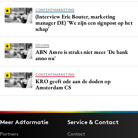
CONTENTMARKETING
(Interview Eric Bouter, marketing
manager DE) 'We zijn een signpost op het
schap'
DESIGN
ABN Amro is straks niet meer 'De bank
anno nu'
CONTENTMARKETING
KRO geeft ode aan de doden op
Amsterdam CS
Meer Adformatie
Service & Contact
Partners
Contact