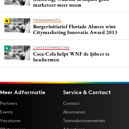
marketeer meer noem
PROGRAMMATIC
Burgerinitiatief Floriade Almere wint
Citymarketing Innovatie Award 2013
CONTENTMARKETING
Coca-Cola helpt WNF de ijsbeer te
beschermen
Meer Adformatie
Service & Contact
Partners
Contact
Events
Abonneren
Vacatures
Teamabonnementen