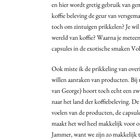
en hier wordt gretig gebruik van ge
koffie beleving de geur van versge
toch om zintuigen prikkelen? Je w
wereld van koffie? Waarna je meteen 
capsules in de exotische smaken Vo
Ook miste ik de prikkeling van over
willen aanraken van producten. Bij 
van George) hoort toch echt een zw
naar het land der koffiebeleving. De
voelen van de producten, de capsules
maakt het wel heel makkelijk voor o
Jammer, want we zijn zo makkelijk te