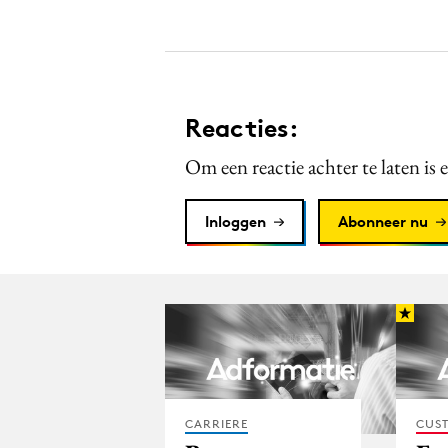
Reacties:
Om een reactie achter te laten is 
Inloggen
Abonneer nu
CARRIERE
CUST