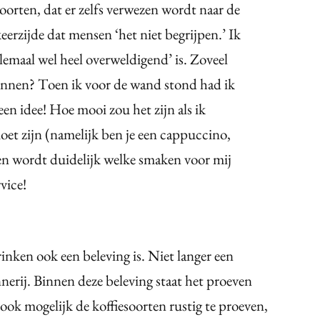
oorten, dat er zelfs verwezen wordt naar de
keerzijde dat mensen ‘het niet begrijpen.’ Ik
lemaal wel heel overweldigend’ is. Zoveel
ginnen? Toen ik voor de wand stond had ik
en idee! Hoe mooi zou het zijn als ik
et zijn (namelijk ben je een cappuccino,
een wordt duidelijk welke smaken voor mij
rvice!
inken ook een beleving is. Niet langer een
erij. Binnen deze beleving staat het proeven
n ook mogelijk de koffiesoorten rustig te proeven,