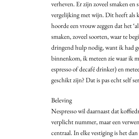
verheven. Er zijn zoveel smaken en s
vergelijking met wijn. Dit heeft als 
hoorde een vrouw zeggen dat het ‘al
smaken, zoveel soorten, waar te be
dringend hulp nodig, want ik had ge
binnenkom, ik meteen zie waar ik mo
espresso of decafé drinker) en met
geschikt zijn? Dat is pas echt self se
Beleving
Nespresso wil daarnaast dat koffiedr
verplicht nummer, maar een verwenn
centraal. In elke vestiging is het da