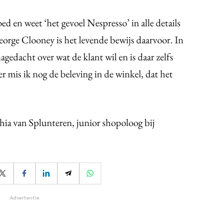
ed en weet ‘het gevoel Nespresso’ in alle details
eorge Clooney is het levende bewijs daarvoor. In
gedacht over wat de klant wil en is daar zelfs
er mis ik nog de beleving in de winkel, dat het
phia van Splunteren, junior shopoloog bij
Advertentie