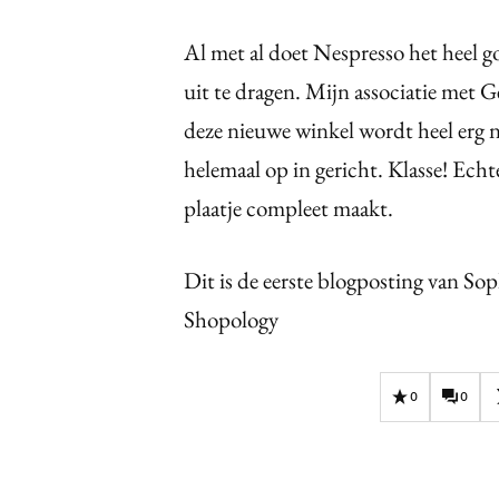
Al met al doet Nespresso het heel go
uit te dragen. Mijn associatie met G
deze nieuwe winkel wordt heel erg na
helemaal op in gericht. Klasse! Echt
plaatje compleet maakt.
Dit is de eerste blogposting van So
Shopology
0
0