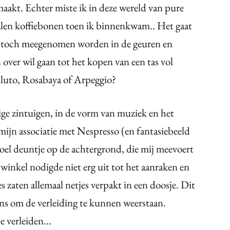
maakt. Echter miste ik in deze wereld van pure
malen koffiebonen toen ik binnenkwam.. Het gaat
il toch meegenomen worden in de geuren en
over wil gaan tot het kopen van een tas vol
lluto, Rosabaya of Arpeggio?
ige zintuigen, in de vorm van muziek en het
mijn associatie met Nespresso (en fantasiebeeld
oel deuntje op de achtergrond, die mij meevoert
 winkel nodigde niet erg uit tot het aanraken en
 zaten allemaal netjes verpakt in een doosje. Dit
ns om de verleiding te kunnen weerstaan.
 verleiden...