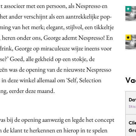
ct associeer met een persoon, als Nespresso en
het ander verschijnt als een aantrekkelijke pop-
ing van het merk; elegant, stijlvol, een tikkeltje
a, heren onder ons, George ademt Nespresso! En
o drink, George op miraculeuze wijze ineens voor
se?’ Goed, alle gekheid op een stokje, de
sieën was de opening van de nieuwste Nespresso
Va
in deze winkel allemaal om 'Self, Selection
ning, eerder deze maand.
Da
Sti
 bij de opening aanwezig en legde het concept
Cli
n de klant te herkennen en hierop in te spelen
Gr