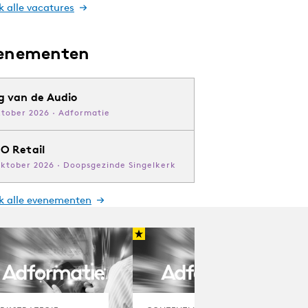
k alle vacatures
enementen
g van de Audio
ktober 2026 · Adformatie
O Retail
oktober 2026 · Doopsgezinde Singelkerk
jk alle evenementen