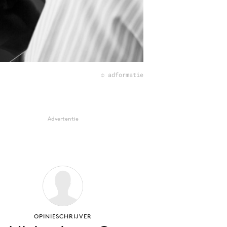
© adformatie
Advertentie
OPINIESCHRIJVER