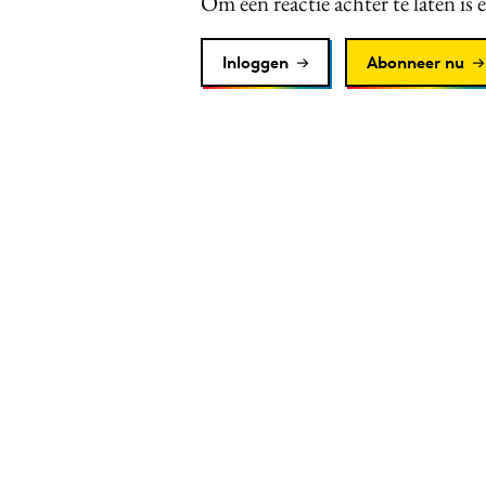
Om een reactie achter te laten is 
Inloggen
Abonneer nu