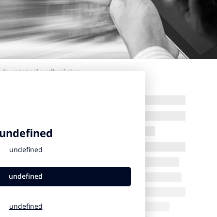
 de originele afbeelding