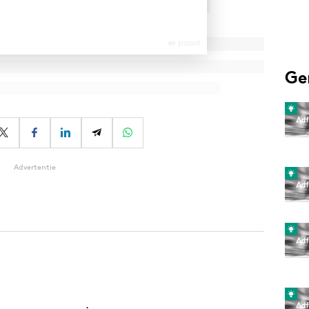
Ge
Advertentie