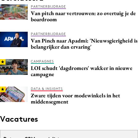
PARTNERBIJDRAGE
Van pitch naar vertrouwen: zo overtuig je de
boardroom
PARTNERBIJDRAGE
Van Pinch naar Apadmi: 'Nieuwsgierigheid is
belangrijker dan ervaring'
CAMPAGNES
LOI schudt 'dagdromers' wakker in nieuwe
campagne
DATA & INSIGHTS
Zware tijden voor modewinkels in het
middensegment
Vacatures