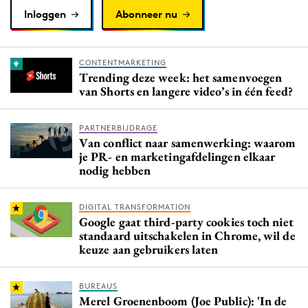
Inloggen
Abonneer nu
CONTENTMARKETING
Trending deze week: het samenvoegen
van Shorts en langere video’s in één feed?
PARTNERBIJDRAGE
Van conflict naar samenwerking: waarom
je PR- en marketingafdelingen elkaar
nodig hebben
DIGITAL TRANSFORMATION
Google gaat third-party cookies toch niet
standaard uitschakelen in Chrome, wil de
keuze aan gebruikers laten
BUREAUS
Merel Groenenboom (Joe Public): 'In de