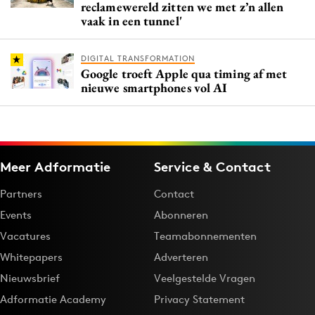
reclamewereld zitten we met z’n allen
vaak in een tunnel'
DIGITAL TRANSFORMATION
Google troeft Apple qua timing af met
nieuwe smartphones vol AI
Meer Adformatie
Service & Contact
Partners
Contact
Events
Abonneren
Vacatures
Teamabonnementen
Whitepapers
Adverteren
Nieuwsbrief
Veelgestelde Vragen
Adformatie Academy
Privacy Statement