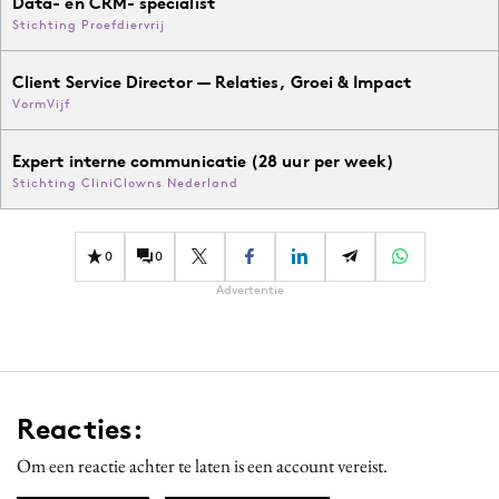
Data- en CRM- specialist
Stichting Proefdiervrij
Client Service Director — Relaties, Groei & Impact
VormVijf
Expert interne communicatie (28 uur per week)
Stichting CliniClowns Nederland
0
0
Advertentie
Reacties:
Om een reactie achter te laten is een account vereist.