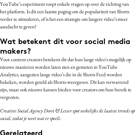
YouTube’s experiment roept enkele vragen op over de richting van
het platform. Is dit een laatste poging om de populariteit van Shorts
verder te stimuleren, of is het een strategie om langere video’s meer
aandacht te geven?
Wat betekent dit voor social media
makers?
Voor content creators betekent dit dat hun lange video's mogelijk op
nieuwe manieren worden laten zien en gemeten in YouTube
Analytics, aangezien lange video’s die in de Shorts Feed worden
bekeken, worden geteld als Shorts-weergaven. Dit kan verwarrend
zijn, maar ook nieuwe kansen bieden voor creators om hun bereik te
vergroten.
Creative Social Agency Dorst & Lesser spot wekelijks de laatste trends op
social, zodat je weet wat er speelt.
Gerelateerd