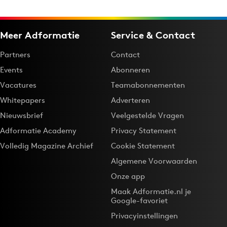
Meer Adformatie
Service & Contact
Partners
Contact
Events
Abonneren
Vacatures
Teamabonnementen
Whitepapers
Adverteren
Nieuwsbrief
Veelgestelde Vragen
Adformatie Academy
Privacy Statement
Volledig Magazine Archief
Cookie Statement
Algemene Voorwaarden
Onze app
Maak Adformatie.nl je
Google-favoriet
Privacyinstellingen