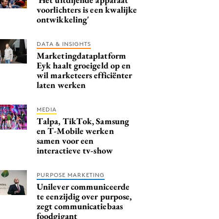
voorlichters is een kwalijke
ontwikkeling'
DATA & INSIGHTS
Marketingdataplatform
Eyk haalt groeigeld op en
wil marketeers efficiënter
laten werken
MEDIA
Talpa, TikTok, Samsung
en T-Mobile werken
samen voor een
interactieve tv-show
PURPOSE MARKETING
Unilever communiceerde
te eenzijdig over purpose,
zegt communicatiebaas
foodgigant