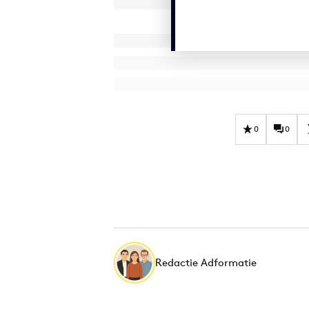
0
0
Redactie Adformatie