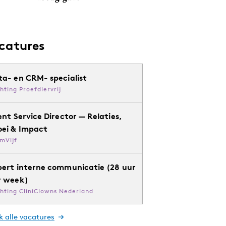
catures
ta- en CRM- specialist
chting Proefdiervrij
ent Service Director — Relaties,
oei & Impact
mVijf
pert interne communicatie (28 uur
r week)
chting CliniClowns Nederland
k alle vacatures