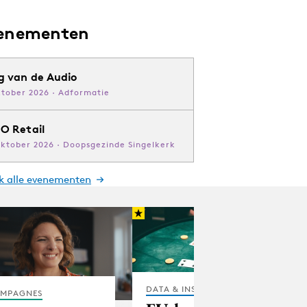
enementen
g van de Audio
ktober 2026 · Adformatie
O Retail
oktober 2026 · Doopsgezinde Singelkerk
jk alle evenementen
DATA & INSIGHTS
MPAGNES