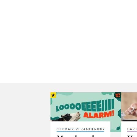
GEDRAGSVERANDERING
PAR