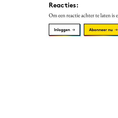
Reacties:
Om een reactie achter te laten is 
Inloggen
Abonneer nu