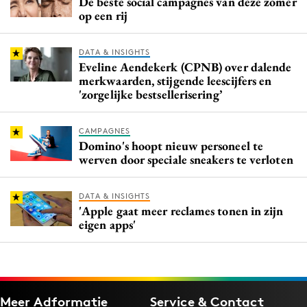
De beste social campagnes van deze zomer
op een rij
DATA & INSIGHTS
Eveline Aendekerk (CPNB) over dalende
merkwaarden, stijgende leescijfers en
'zorgelijke bestsellerisering’
CAMPAGNES
Domino's hoopt nieuw personeel te
werven door speciale sneakers te verloten
DATA & INSIGHTS
'Apple gaat meer reclames tonen in zijn
eigen apps'
Meer Adformatie
Service & Contact