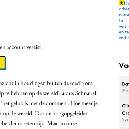
een account vereist.
Va
zicht in hoe dingen buiten de media om
Da
Sti
ip te hebben op de wereld', aldus Schnabel."
 'het geluk is met de dommen'. Hoe meer je
Cli
ebt op de wereld. Dus de hoogopgeleiden
Gr
Vor
omberder moeten zijn. Maar in onze