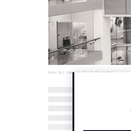
Foto bij Edelman Trust Barometer