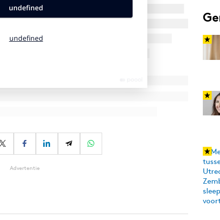
Ge
Advertentie