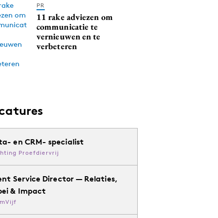
PR
11 rake adviezen om
communicatie te
vernieuwen en te
verbeteren
catures
ta- en CRM- specialist
chting Proefdiervrij
ent Service Director — Relaties,
oei & Impact
mVijf