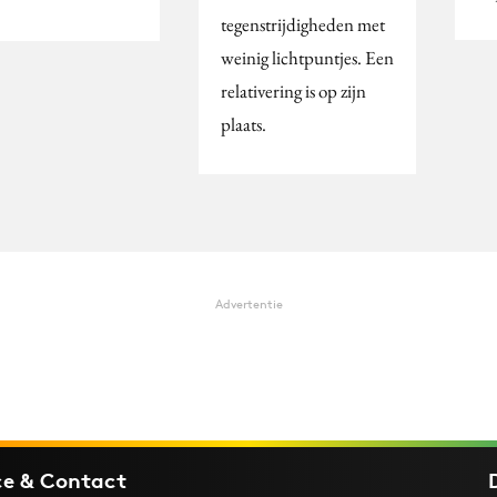
tegenstrijdigheden met
weinig lichtpuntjes. Een
relativering is op zijn
plaats.
Advertentie
ce & Contact