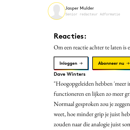
Jasper Mulder
Senior redacteur Adformatie
Reacties:
Om een reactie achter te laten is 
Inloggen
Abonneer nu
Dave Winters
"Hoogopgeleiden hebben 'meer in
functioneren en lijken zo meer gr
Normaal gesproken zou je zeggen
weet, hoe minder grip je juist h
zouden naar die analogie juist s