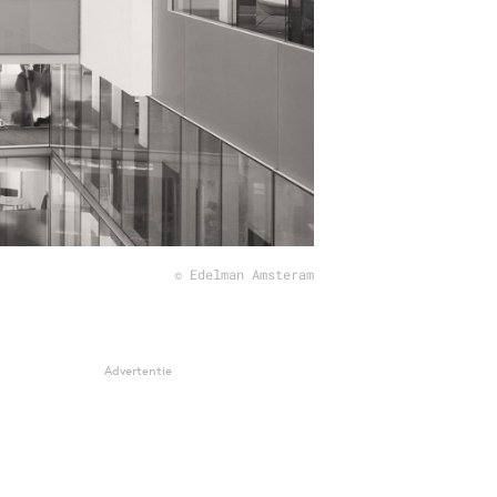
© Edelman Amsteram
Advertentie