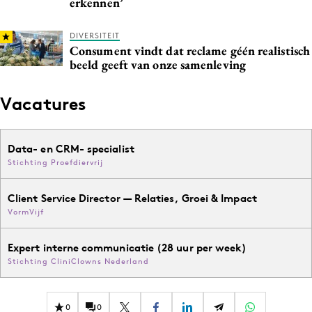
erkennen’
DIVERSITEIT
Consument vindt dat reclame géén realistisch
beeld geeft van onze samenleving
Vacatures
Data- en CRM- specialist
Stichting Proefdiervrij
Client Service Director — Relaties, Groei & Impact
VormVijf
Expert interne communicatie (28 uur per week)
Stichting CliniClowns Nederland
0
0