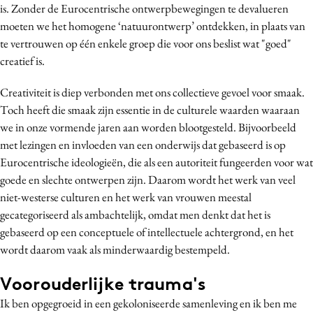
is. Zonder de Eurocentrische ontwerpbewegingen te devalueren
moeten we het homogene ‘natuurontwerp’ ontdekken, in plaats van
te vertrouwen op één enkele groep die voor ons beslist wat "goed"
creatief is.
Creativiteit is diep verbonden met ons collectieve gevoel voor smaak.
Toch heeft die smaak zijn essentie in de culturele waarden waaraan
we in onze vormende jaren aan worden blootgesteld. Bijvoorbeeld
met lezingen en invloeden van een onderwijs dat gebaseerd is op
Eurocentrische ideologieën, die als een autoriteit fungeerden voor wat
goede en slechte ontwerpen zijn. Daarom wordt het werk van veel
niet-westerse culturen en het werk van vrouwen meestal
gecategoriseerd als ambachtelijk, omdat men denkt dat het is
gebaseerd op een conceptuele of intellectuele achtergrond, en het
wordt daarom vaak als minderwaardig bestempeld.
Voorouderlijke trauma's
Ik ben opgegroeid in een gekoloniseerde samenleving en ik ben me