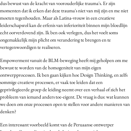
dus bewust van de kracht van voorouderlijke trauma's. Er zijn
momenten dat ik erken dat deze trauma's niet van mij zijn en me niet
moeten tegenhouden. Maar als Latina-vrouw in een creatieve
leiderschapsrol kan de erfenis van inferioriteit binnen mijn bloedlijn
echt oorverdovend zijn. Ik ben ook verlegen, dus het voelt soms
ongemakkelijk mijn plicht om verandering te brengen en te
vertegenwoordigen te realiseren.
Empowerment vanuit de BLM-beweging heeft mij geholpen om me
bewust te worden van de homogeniteit van mijn eigen
ontwerpprocessen. Ik ben gaan kijken hoe Design Thinking, en zelfs
sommige creatieve processen, er vaak toe leiden dat een
geprivilegieerde groep de leiding neemt over een verhaal of zich het
probleem van iemand anders toe-eigent. De vraag is dus: wat kunnen
we doen om onze processen open te stellen voor andere manieren van
denken?
Een interessant voorbeeld komt van de Peruaanse ontwerper