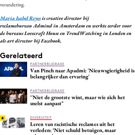
verandering.
Maria Isabel Reyes
is creative director bij
reclamebureau Admind in Amsterdam en werkte eerder voor
de bureaus Lovecraft House en TrendWatching in Londen en
als art director bij Facebook.
Gerelateerd
PARTNERBIJDRAGE
Van Pinch naar Apadmi: 'Nieuwsgierigheid is
belangrijker dan ervaring'
PARTNERBIJDRAGE
''Niet de grootste wint, maar wie zich het
snelst aanpast"
DIVERSITEIT
Leren van racistische reclames uit het
verleden: ‘Niet schuld betuigen, maar