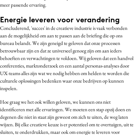
meer passende ervaring.
Energie leveren voor verandering
Concluderend, 'succes' in de creatieve industrie is vaak verbonden
aan de mogelijkheid om aan te passen aan de briefing die op ons
bureau belandt. We zijn geneigd te geloven dat onze processen
betrouwbaar zijn en dat ze universeel genoeg zijn om aan ieders
behoeften en verwachtingen te voldoen. Wij geloven dat een handvol
conferenties, marktonderzoek en een aantal personas-analyses door
UX-teams alles zijn wat we nodig hebben om helden te worden die
culturele oplossingen bedenken waar onze bedrijven op kunnen
inspelen.
Hoe graag we het ook willen geloven, we kunnen ons niet
identificeren met alle ervaringen. We moeten een stap opzij doen en
degenen die niet in staat zijn geweest om zich te uiten, de weg laten
wijzen. Bij elke creatieve keuze is er potentieel om te overtuigen, uit te
sluiten, te onderdrukken, maar ook om energie te leveren voor