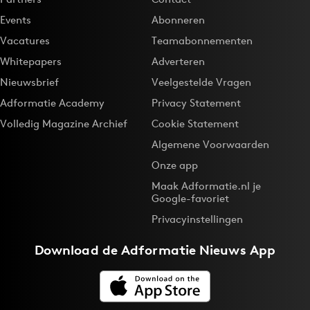
Events
Abonneren
Vacatures
Teamabonnementen
Whitepapers
Adverteren
Nieuwsbrief
Veelgestelde Vragen
Adformatie Academy
Privacy Statement
Volledig Magazine Archief
Cookie Statement
Algemene Voorwaarden
Onze app
Maak Adformatie.nl je
Google-favoriet
Privacyinstellingen
Download de
Adformatie Nieuws App