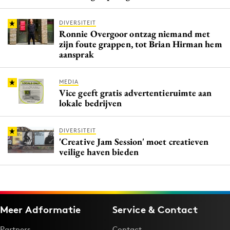
DIVERSITEIT
Ronnie Overgoor ontzag niemand met
zijn foute grappen, tot Brian Hirman hem
aansprak
MEDIA
Vice geeft gratis advertentieruimte aan
lokale bedrijven
DIVERSITEIT
'Creative Jam Session' moet creatieven
veilige haven bieden
Meer Adformatie
Service & Contact
Partners
Contact