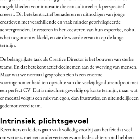
mogelijkheden voor innovatie die een cultureel rijk perspectief
creëert. Dit betekent actief benaderen en uitnodigen van jonge
creatieven met verschillende en vaak minder geprivilegieerde
achtergronden. Investeren in het koesteren van hun expertise, ook al
is het nog onontwikkeld, en zie de waarde ervan in op de lange
termijn.
De belangrijkste taak als Creative Director is het bouwen van sterke
teams. En dat betekent actief deelnemen aan de werving van mensen.
Maar wat we normaal gesproken zien is een enorme
vooringenomenheid ten opzichte van die veelzijdige duizendpoot met
een perfect CV. Dat is misschien geweldig op korte termijn, maar wat
er meestal volgt is een mix van ego's, dan frustraties, en uiteindelijk een
gedemotiveerd team.
Intrinsiek plichtsgevoel
Recruiters en leiders gaan vaak volledig voorbij aan het feit dat veel
ontwerpers met een ondervertegenwoordigde achtergrond hebben