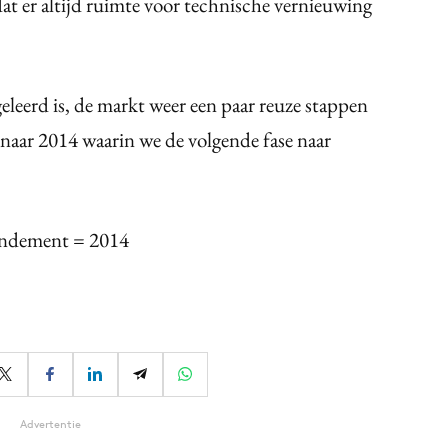
at er altijd ruimte voor technische vernieuwing
eleerd is, de markt weer een paar reuze stappen
t naar 2014 waarin we de volgende fase naar
Rendement = 2014
Advertentie