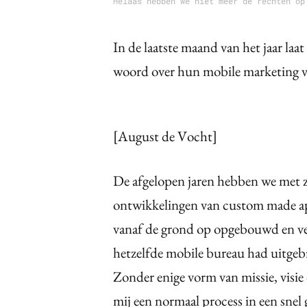
Helaas hebben we niet meer de rechten op
In de laatste maand van het jaar laa
woord over hun mobile marketing 
[August de Vocht]
De afgelopen jaren hebben we met z
ontwikkelingen van custom made app
vanaf de grond op opgebouwd en ver
hetzelfde mobile bureau had uitgeb
Zonder enige vorm van missie, visie o
mij een normaal process in een sne