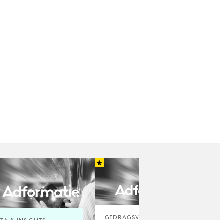
GEDRAGSVERANDERING
TA & INSIGHTS