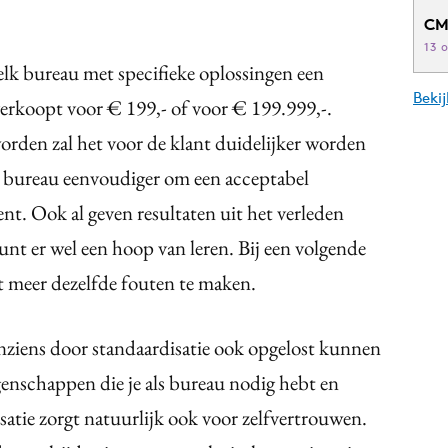
CM
13 
 elk bureau met specifieke oplossingen een
Beki
verkoopt voor € 199,- of voor € 199.999,-.
rden zal het voor de klant duidelijker worden
et bureau eenvoudiger om een acceptabel
t. Ook al geven resultaten uit het verleden
unt er wel een hoop van leren. Bij een volgende
et meer dezelfde fouten te maken.
inziens door standaardisatie ook opgelost kunnen
genschappen die je als bureau nodig hebt en
isatie zorgt natuurlijk ook voor zelfvertrouwen.