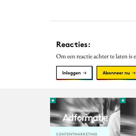
Reacties:
Om een reactie achter te laten is 
Inloggen
Abonneer nu
CONTENTMARKETING