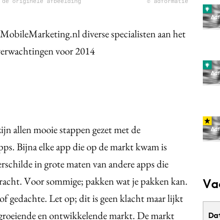
 de originele afbeelding
© adformatie
t MobileMarketing.nl diverse specialisten aan het
verwachtingen voor 2014
ijn allen mooie stappen gezet met de
s. Bijna elke app die op de markt kwam is
schilde in grote maten van andere apps die
racht. Voor sommige; pakken wat je pakken kan.
Va
f gedachte. Let op; dit is geen klacht maar lijkt
l groeiende en ontwikkelende markt. De markt
Da