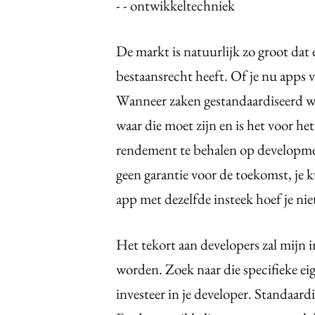
- - ontwikkeltechniek
De markt is natuurlijk zo groot dat
bestaansrecht heeft. Of je nu apps 
Wanneer zaken gestandaardiseerd wo
waar die moet zijn en is het voor h
rendement te behalen op developmen
geen garantie voor de toekomst, je k
app met dezelfde insteek hoef je ni
Het tekort aan developers zal mijn 
worden. Zoek naar die specifieke ei
investeer in je developer. Standaard