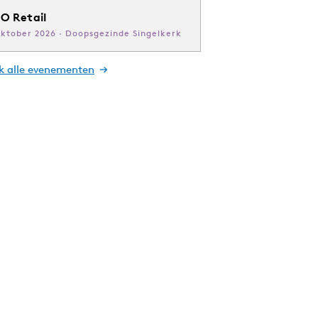
O Retail
oktober 2026 · Doopsgezinde Singelkerk
jk alle evenementen