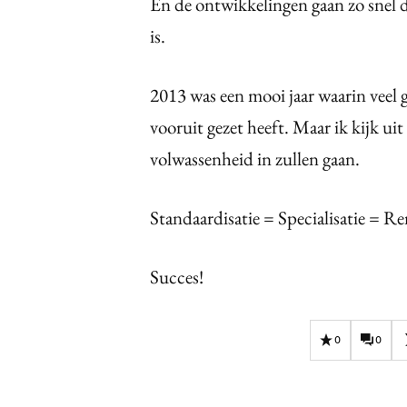
En de ontwikkelingen gaan zo snel d
is.
2013 was een mooi jaar waarin veel g
vooruit gezet heeft. Maar ik kijk ui
volwassenheid in zullen gaan.
Standaardisatie = Specialisatie = 
Succes!
0
0