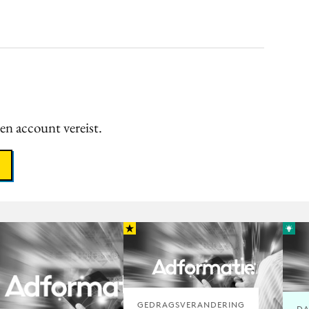
een account vereist.
GEDRAGSVERANDERING
DA