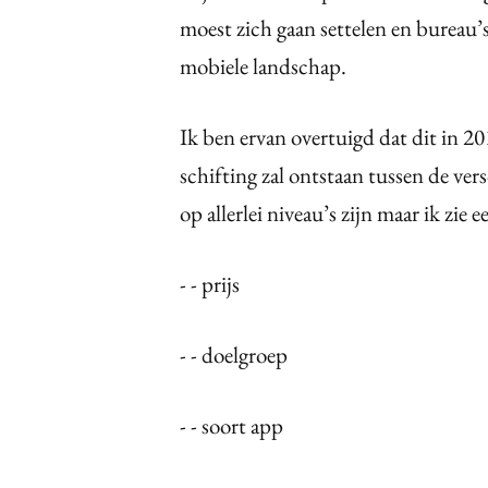
moest zich gaan settelen en bureau
mobiele landschap.
Ik ben ervan overtuigd dat dit in 20
schifting zal ontstaan tussen de ver
op allerlei niveau’s zijn maar ik zi
- - prijs
- - doelgroep
- - soort app