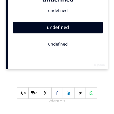
Bureaus
Campagnes
Carriere
Contentmarketing
Craft
Customer Experience
Data & Insights
Design
Digital transformation
Diversiteit
Effectiviteit
Gedragsverandering
0
0
Influencer marketing
Advertentie
Interne communicatie
Martech