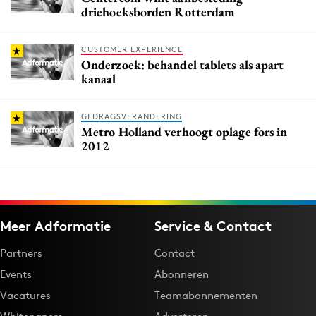
driehoeksborden Rotterdam
CUSTOMER EXPERIENCE
Onderzoek: behandel tablets als apart
kanaal
GEDRAGSVERANDERING
Metro Holland verhoogt oplage fors in
2012
Meer Adformatie
Service & Contact
Partners
Contact
Events
Abonneren
Vacatures
Teamabonnementen