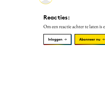
Reacties:
Om een reactie achter te laten is 
Inloggen
Abonneer nu