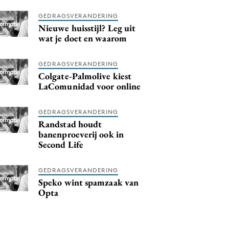
GEDRAGSVERANDERING
Nieuwe huisstijl? Leg uit
wat je doet en waarom
GEDRAGSVERANDERING
Colgate-Palmolive kiest
LaComunidad voor online
GEDRAGSVERANDERING
Randstad houdt
banenproeverij ook in
Second Life
GEDRAGSVERANDERING
Speko wint spamzaak van
Opta