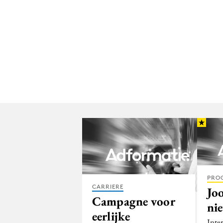
PRO
CARRIERE
Joo
Campagne voor
ni
eerlijke
Inter