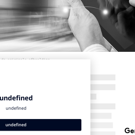
 de originele afbeelding
Ge