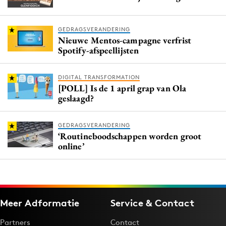
GEDRAGSVERANDERING
Nieuwe Mentos-campagne verfrist
Spotify-afspeellijsten
DIGITAL TRANSFORMATION
[POLL] Is de 1 april grap van Ola
geslaagd?
GEDRAGSVERANDERING
‘Routineboodschappen worden groot
online’
Meer Adformatie
Service & Contact
Partners
Contact