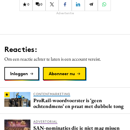
0
0
Advertentie
Reacties:
Om een reactie achter te laten is een account vereist.
Inloggen
Abonneer nu
CONTENTMARKETING
ProRail-woordvoerster is ‘geen
ochtendmens’ en praat met dubbele tong
ADVERTORIAL
SAN-nominaties die je niet mag missen