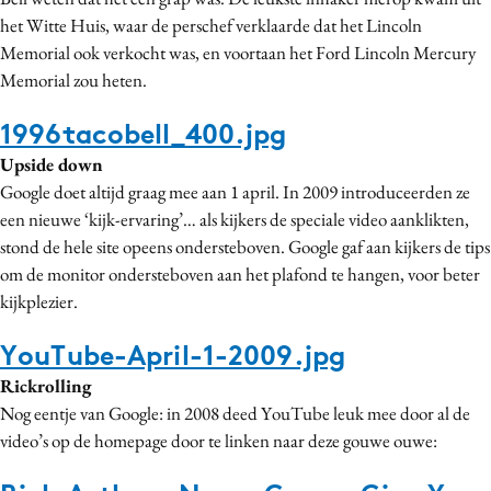
het Witte Huis, waar de perschef verklaarde dat het Lincoln
Memorial ook verkocht was, en voortaan het Ford Lincoln Mercury
Memorial zou heten.
1996tacobell_400.jpg
Upside down
Google doet altijd graag mee aan 1 april. In 2009 introduceerden ze
een nieuwe ‘kijk-ervaring’… als kijkers de speciale video aanklikten,
stond de hele site opeens ondersteboven. Google gaf aan kijkers de tips
om de monitor ondersteboven aan het plafond te hangen, voor beter
kijkplezier.
YouTube-April-1-2009.jpg
Rickrolling
Nog eentje van Google: in 2008 deed YouTube leuk mee door al de
video’s op de homepage door te linken naar deze gouwe ouwe: