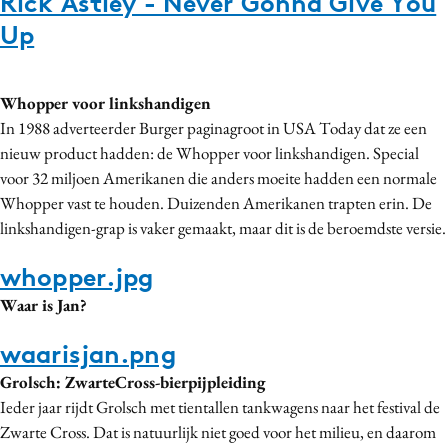
Rick Astley - Never Gonna Give You
Up
Whopper voor linkshandigen
In 1988 adverteerder Burger paginagroot in USA Today dat ze een
nieuw product hadden: de Whopper voor linkshandigen. Special
voor 32 miljoen Amerikanen die anders moeite hadden een normale
Whopper vast te houden. Duizenden Amerikanen trapten erin. De
linkshandigen-grap is vaker gemaakt, maar dit is de beroemdste versie.
whopper.jpg
Waar is Jan?
waarisjan.png
Grolsch: ZwarteCross-bierpijpleiding
​Ieder jaar rijdt Grolsch met tientallen tankwagens naar het festival de
Zwarte Cross. Dat is natuurlijk niet goed voor het milieu, en daarom