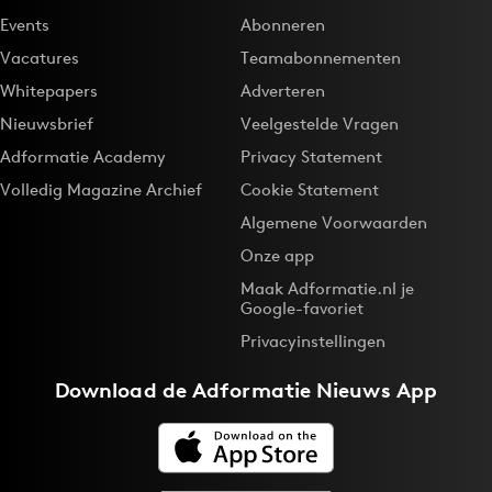
Events
Abonneren
Vacatures
Teamabonnementen
Whitepapers
Adverteren
Nieuwsbrief
Veelgestelde Vragen
Adformatie Academy
Privacy Statement
Volledig Magazine Archief
Cookie Statement
Algemene Voorwaarden
Onze app
Maak Adformatie.nl je
Google-favoriet
Privacyinstellingen
Download de
Adformatie Nieuws App