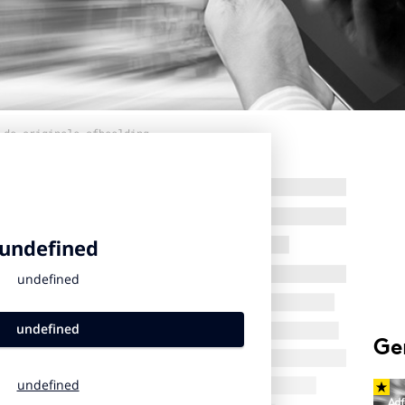
 de originele afbeelding
Ge