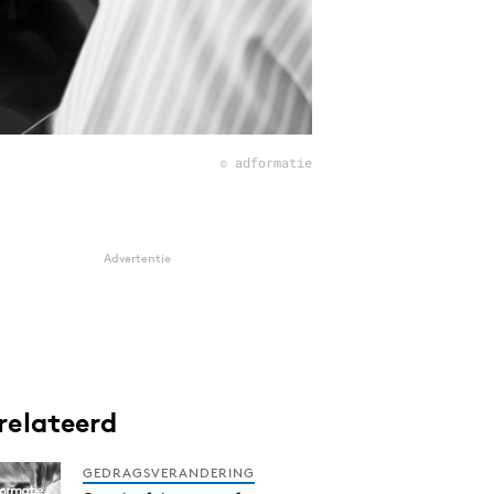
© adformatie
Advertentie
relateerd
GEDRAGSVERANDERING