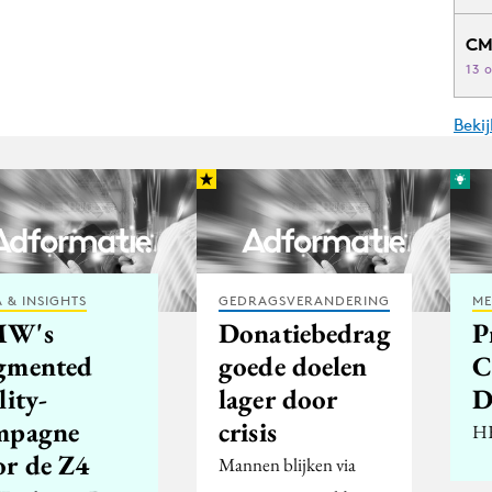
CM
13 
Beki
 & INSIGHTS
GEDRAGSVERANDERING
ME
MW's
Donatiebedrag
P
gmented
goede doelen
C
lity-
lager door
D
mpagne
crisis
HE
or de Z4
Mannen blijken via