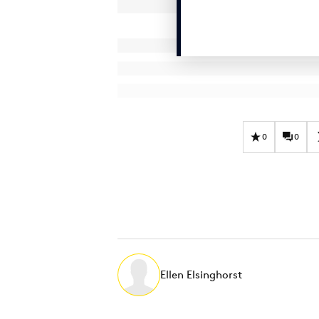
0
0
Ellen Elsinghorst