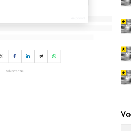
Advertentie
Va