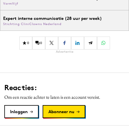
VormVijf
Expert interne communicatie (28 uur per week)
Stichting CliniClowns Nederland
0
0
Advertentie
Reacties:
Om een reactie achter te laten is een account vereist.
Inloggen
Abonneer nu