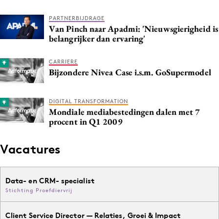
PARTNERBIJDRAGE
Van Pinch naar Apadmi: 'Nieuwsgierigheid is
belangrijker dan ervaring'
CARRIERE
Bijzondere Nivea Case i.s.m. GoSupermodel
DIGITAL TRANSFORMATION
Mondiale mediabestedingen dalen met 7
procent in Q1 2009
Vacatures
Data- en CRM- specialist
Stichting Proefdiervrij
Client Service Director — Relaties, Groei & Impact