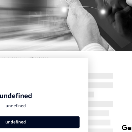
 de originele afbeelding
Ge