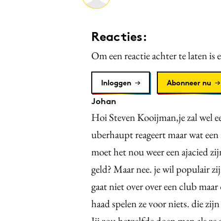
Reacties:
Om een reactie achter te laten is 
Inloggen
Abonneer nu
Johan
Hoi Steven Kooijman,je zal wel ee
uberhaupt reageert maar wat een
moet het nou weer een ajacied zij
geld? Maar nee. je wil populair zi
gaat niet over over een club maar
haad spelen ze voor niets. die zij
Jij zou hetzelfde doen man als ze 