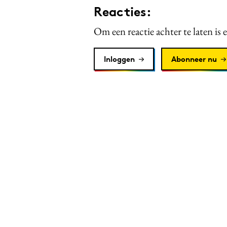
Reacties:
Om een reactie achter te laten is 
Inloggen
Abonneer nu