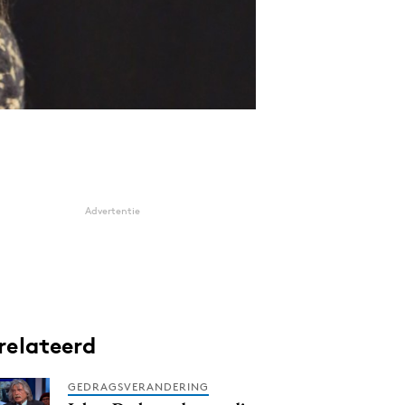
Advertentie
relateerd
GEDRAGSVERANDERING