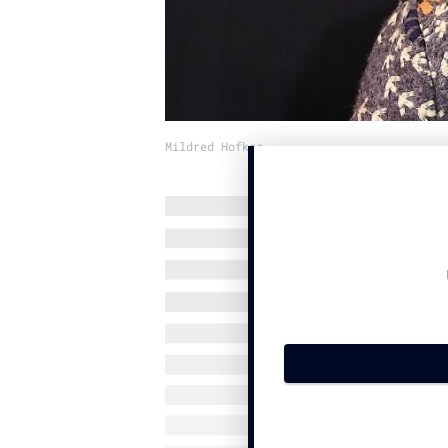
Mildred Hofkes