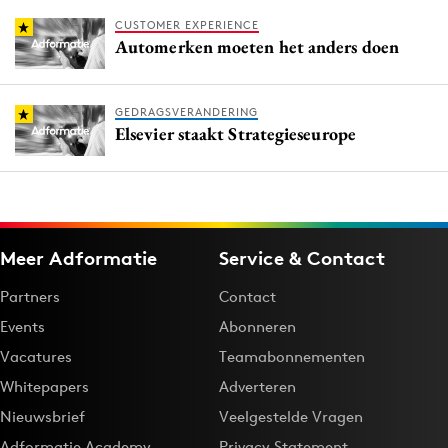
CUSTOMER EXPERIENCE
Automerken moeten het anders doen
GEDRAGSVERANDERING
Elsevier staakt Strategieseurope
Meer Adformatie
Service & Contact
Partners
Contact
Events
Abonneren
Vacatures
Teamabonnementen
Whitepapers
Adverteren
Nieuwsbrief
Veelgestelde Vragen
Adformatie Academy
Privacy Statement