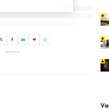
Advertentie
Va