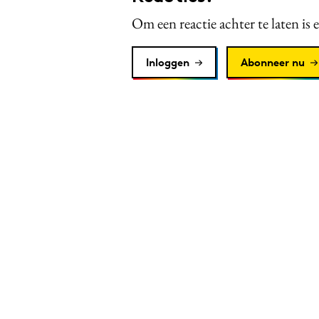
Om een reactie achter te laten is 
Inloggen
Abonneer nu