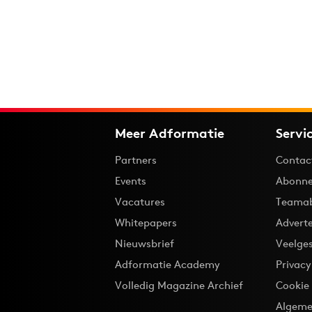
Meer Adformatie
Servi
Partners
Contac
Events
Abonne
Vacatures
Teama
Whitepapers
Advert
Nieuwsbrief
Veelge
Adformatie Academy
Privac
Volledig Magazine Archief
Cookie
Algeme