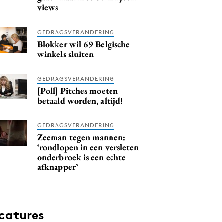
views
GEDRAGSVERANDERING
Blokker wil 69 Belgische
winkels sluiten
GEDRAGSVERANDERING
[Poll] Pitches moeten
betaald worden, altijd!
GEDRAGSVERANDERING
Zeeman tegen mannen:
‘rondlopen in een versleten
onderbroek is een echte
afknapper’
catures