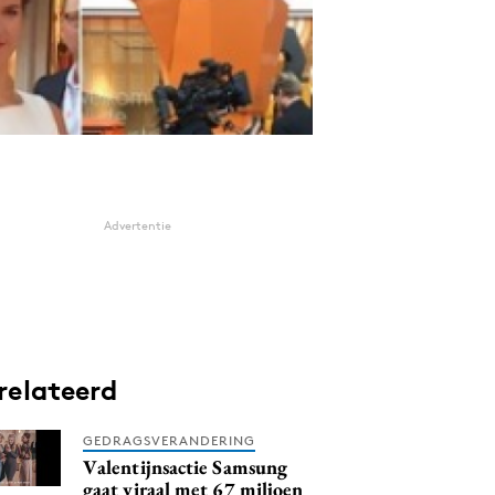
Advertentie
relateerd
GEDRAGSVERANDERING
Valentijnsactie Samsung
gaat viraal met 67 miljoen