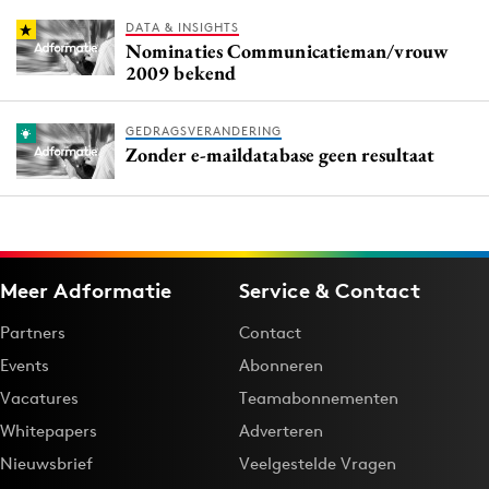
DATA & INSIGHTS
Nominaties Communicatieman/vrouw
2009 bekend
GEDRAGSVERANDERING
Zonder e-maildatabase geen resultaat
Meer Adformatie
Service & Contact
Partners
Contact
Events
Abonneren
Vacatures
Teamabonnementen
Whitepapers
Adverteren
Nieuwsbrief
Veelgestelde Vragen