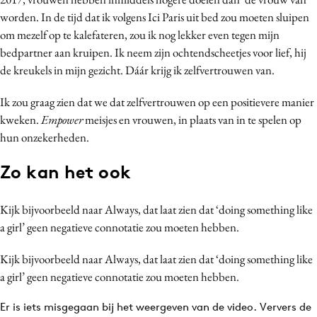
worden. In de tijd dat ik volgens Ici Paris uit bed zou moeten sluipen
om mezelf op te kalefateren, zou ik nog lekker even tegen mijn
bedpartner aan kruipen. Ik neem zijn ochtendscheetjes voor lief, hij
de kreukels in mijn gezicht. Dáár krijg ik zelfvertrouwen van.
Ik zou graag zien dat we dat zelfvertrouwen op een positievere manier
kweken.
Empower
meisjes en vrouwen, in plaats van in te spelen op
hun onzekerheden.
Zo kan het ook
Kijk bijvoorbeeld naar Always, dat laat zien dat ‘doing something like
a girl’ geen negatieve connotatie zou moeten hebben.
Kijk bijvoorbeeld naar Always, dat laat zien dat ‘doing something like
a girl’ geen negatieve connotatie zou moeten hebben.
Er is iets misgegaan bij het weergeven van de video. Ververs de