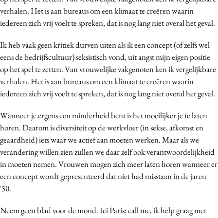
verhalen. Het is aan bureaus om een klimaat te creëren waarin
iedereen zich vrij voelt te spreken, dat is nog lang niet overal het geval.
Ik heb vaak geen kritiek durven uiten als ik een concept (of zelfs wel
eens de bedrijfscultuur) seksistisch vond, uit angst mijn eigen positie
op het spel te zetten. Van vrouwelijke vakgenoten ken ik vergelijkbare
verhalen. Het is aan bureaus om een klimaat te creëren waarin
iedereen zich vrij voelt te spreken, dat is nog lang niet overal het geval.
Wanneer je ergens een minderheid bent is het moeilijker je te laten
horen. Daarom is diversiteit op de werkvloer (in sekse, afkomst en
geaardheid) iets waar we actief aan moeten werken. Maar als we
verandering willen zien zullen we daar zelf ook verantwoordelijkheid
in moeten nemen. Vrouwen mogen zich meer laten horen wanneer er
een concept wordt gepresenteerd dat niet had misstaan in de jaren
'50.
Neem geen blad voor de mond. Ici Paris: call me, ik help graag met