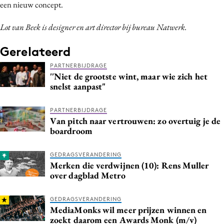
een nieuw concept.
Lot van Beek is designer en art director bij bureau Natwerk.
Gerelateerd
PARTNERBIJDRAGE
''Niet de grootste wint, maar wie zich het
snelst aanpast"
PARTNERBIJDRAGE
Van pitch naar vertrouwen: zo overtuig je de
boardroom
GEDRAGSVERANDERING
Merken die verdwijnen (10): Rens Muller
over dagblad Metro
GEDRAGSVERANDERING
MediaMonks wil meer prijzen winnen en
zoekt daarom een Awards Monk (m/v)