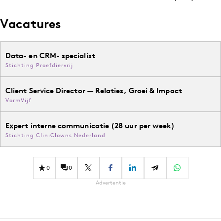
Vacatures
Data- en CRM- specialist
Stichting Proefdiervrij
Client Service Director — Relaties, Groei & Impact
VormVijf
Expert interne communicatie (28 uur per week)
Stichting CliniClowns Nederland
0
0
Advertentie