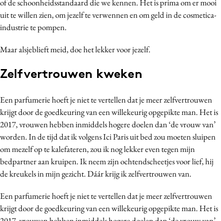
of de schoonheidsstandaard die we kennen. Het is prima om er mooi
uit te willen zien, om jezelf te verwennen en om geld in de cosmetica-
industrie te pompen.
Maar alsjeblieft meid, doe het lekker voor jezelf.
Zelfvertrouwen kweken
Een parfumerie hoeft je niet te vertellen dat je meer zelfvertrouwen
krijgt door de goedkeuring van een willekeurig opgepikte man. Het is
2017, vrouwen hebben inmiddels hogere doelen dan ‘de vrouw van’
worden. In de tijd dat ik volgens Ici Paris uit bed zou moeten sluipen
om mezelf op te kalefateren, zou ik nog lekker even tegen mijn
bedpartner aan kruipen. Ik neem zijn ochtendscheetjes voor lief, hij
de kreukels in mijn gezicht. Dáár krijg ik zelfvertrouwen van.
Een parfumerie hoeft je niet te vertellen dat je meer zelfvertrouwen
krijgt door de goedkeuring van een willekeurig opgepikte man. Het is
2017, vrouwen hebben inmiddels hogere doelen dan ‘de vrouw van’