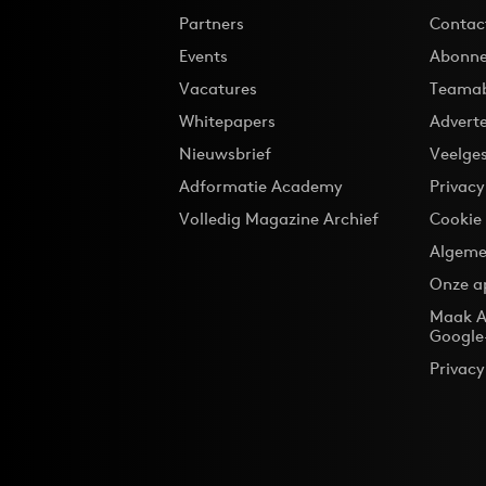
Partners
Contac
Events
Abonne
Vacatures
Teama
Whitepapers
Advert
Nieuwsbrief
Veelge
Adformatie Academy
Privac
Volledig Magazine Archief
Cookie
Algeme
Onze a
Maak A
Google
Privacy