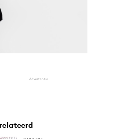
Advertentie
relateerd