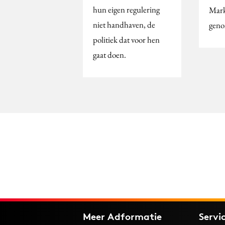
hun eigen regulering
Mark
niet handhaven, de
geno
politiek dat voor hen
gaat doen.
Meer Adformatie
Servi