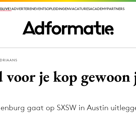
GLIVE!
GLIVE!
ADVERTEREN
ADVERTEREN
EVENTS
EVENTS
OPLEIDINGEN
OPLEIDINGEN
VACATURES
VACATURES
ACADEMY
ACADEMY
PARTNERS
PARTNERS
ADRIAANS
ieuws app
 voor je kop gewoon j
lenburg gaat op SXSW in Austin uitlegg
Media
ormation
Merkstrategie
PR