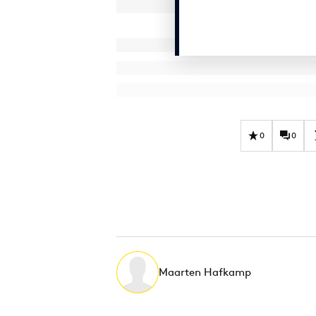
0
0
Maarten Hafkamp