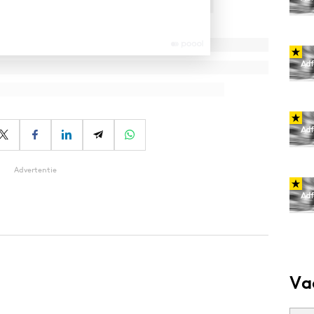
Advertentie
Va