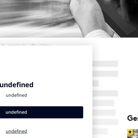
 de originele afbeelding
Ge