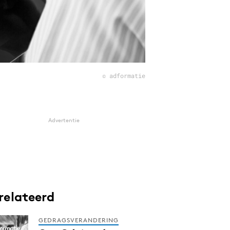
© adformatie
Advertentie
relateerd
GEDRAGSVERANDERING