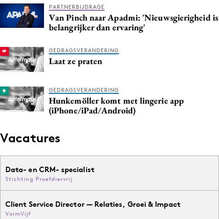
PARTNERBIJDRAGE
Van Pinch naar Apadmi: 'Nieuwsgierigheid is
belangrijker dan ervaring'
GEDRAGSVERANDERING
Laat ze praten
GEDRAGSVERANDERING
Hunkemöller komt met lingerie app
(iPhone/iPad/Android)
Vacatures
Data- en CRM- specialist
Stichting Proefdiervrij
Client Service Director — Relaties, Groei & Impact
VormVijf