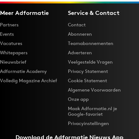
Meer Adformatie
Service & Contact
Partners
Contact
Events
Abonneren
Vacatures
Teamabonnementen
Whitepapers
Adverteren
Nieuwsbrief
Veelgestelde Vragen
Adformatie Academy
Privacy Statement
Volledig Magazine Archief
Cookie Statement
Algemene Voorwaarden
Onze app
Maak Adformatie.nl je
Google-favoriet
Privacyinstellingen
Download de
Adformatie Nieuws App