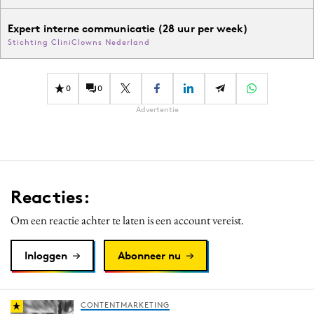
Expert interne communicatie (28 uur per week)
Stichting CliniClowns Nederland
0
0
Advertentie
Reacties:
Om een reactie achter te laten is een account vereist.
Inloggen
Abonneer nu
CONTENTMARKETING