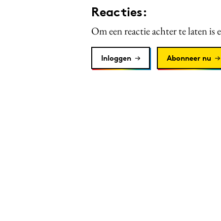
Reacties:
Om een reactie achter te laten is 
Inloggen
Abonneer nu