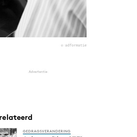
© adformatie
Advertentie
relateerd
GEDRAGSVERANDERING