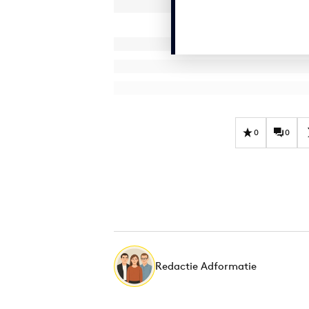
0
0
Redactie Adformatie