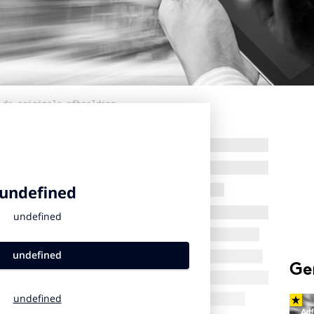
 de originele afbeelding
Ge