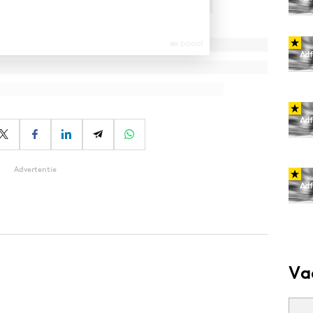
Advertentie
Va