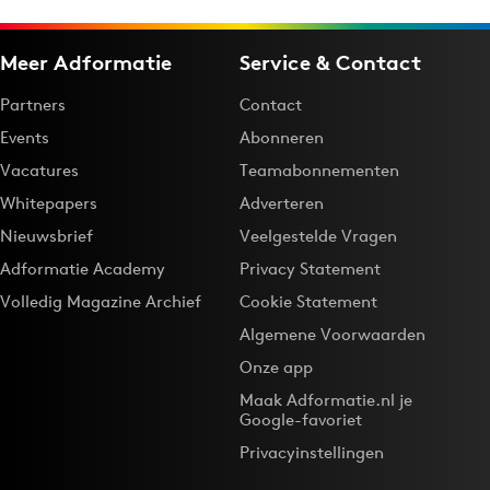
Meer Adformatie
Service & Contact
Partners
Contact
Events
Abonneren
Vacatures
Teamabonnementen
Whitepapers
Adverteren
Nieuwsbrief
Veelgestelde Vragen
Adformatie Academy
Privacy Statement
Volledig Magazine Archief
Cookie Statement
Algemene Voorwaarden
Onze app
Maak Adformatie.nl je
Google-favoriet
Privacyinstellingen