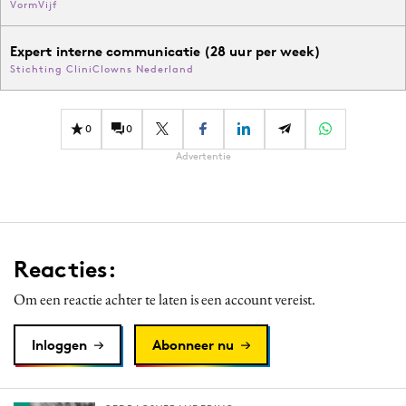
VormVijf
Expert interne communicatie (28 uur per week)
Stichting CliniClowns Nederland
0
0
Advertentie
Reacties:
Om een reactie achter te laten is een account vereist.
Inloggen
Abonneer nu