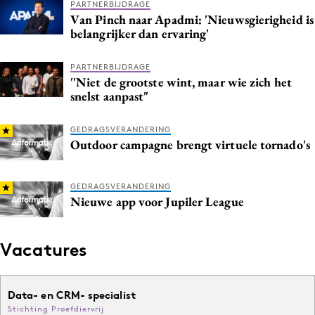
PARTNERBIJDRAGE
Van Pinch naar Apadmi: 'Nieuwsgierigheid is
belangrijker dan ervaring'
PARTNERBIJDRAGE
''Niet de grootste wint, maar wie zich het
snelst aanpast"
GEDRAGSVERANDERING
Outdoor campagne brengt virtuele tornado's
GEDRAGSVERANDERING
Nieuwe app voor Jupiler League
Vacatures
Data- en CRM- specialist
Stichting Proefdiervrij