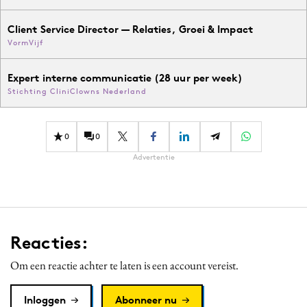
Client Service Director — Relaties, Groei & Impact
VormVijf
Expert interne communicatie (28 uur per week)
Stichting CliniClowns Nederland
0
0
Advertentie
Reacties:
Om een reactie achter te laten is een account vereist.
Inloggen
Abonneer nu