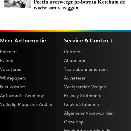
Poetin overweegt pr-bureau Ketchum de
wacht aan te zeggen
Meer Adformatie
Service & Contact
Partners
Contact
Events
Abonneren
Vacatures
Teamabonnementen
Whitepapers
Adverteren
Nieuwsbrief
Veelgestelde Vragen
Adformatie Academy
Privacy Statement
Volledig Magazine Archief
Cookie Statement
Algemene Voorwaarden
Onze app
Maak Adformatie.nl je