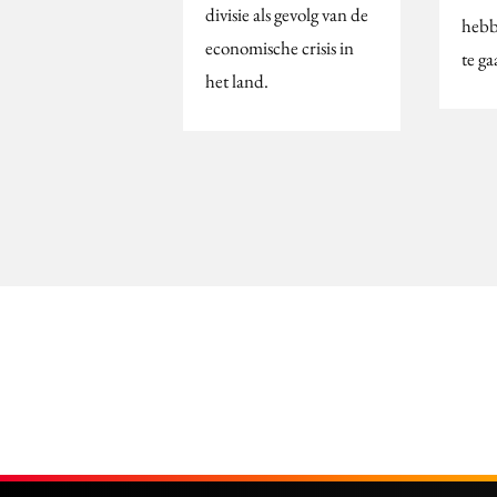
divisie als gevolg van de
hebb
economische crisis in
te g
het land.