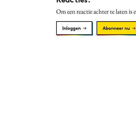
Om een reactie achter te laten is 
Inloggen
Abonneer nu