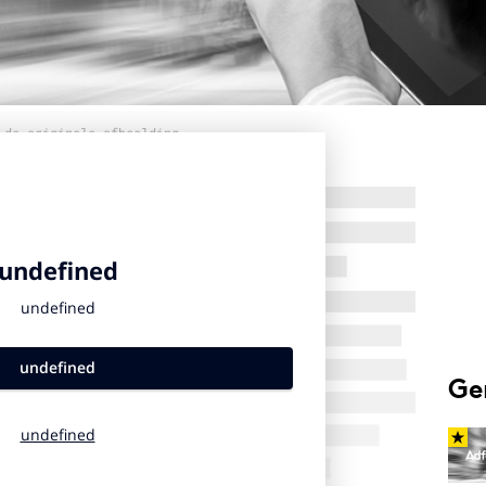
 de originele afbeelding
Ge