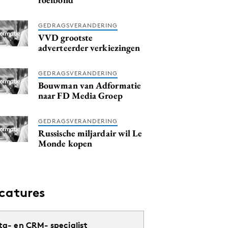
GEDRAGSVERANDERING
VVD grootste
adverteerder verkiezingen
GEDRAGSVERANDERING
Bouwman van Adformatie
naar FD Media Groep
GEDRAGSVERANDERING
Russische miljardair wil Le
Monde kopen
catures
ta- en CRM- specialist