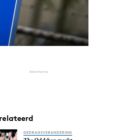
Advertentie
relateerd
GEDRAGSVERANDERING
The Oddshop maakt