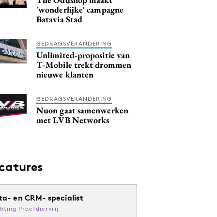
'wonderlijke' campagne
Batavia Stad
GEDRAGSVERANDERING
Unlimited-propositie van
T-Mobile trekt drommen
nieuwe klanten
GEDRAGSVERANDERING
Nuon gaat samenwerken
met LVB Networks
catures
ta- en CRM- specialist
chting Proefdiervrij