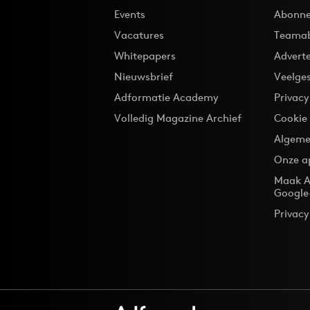
Events
Abonne
Vacatures
Teama
Whitepapers
Advert
Nieuwsbrief
Veelge
Adformatie Academy
Privac
Volledig Magazine Archief
Cookie
Algeme
Onze a
Maak A
Google
Privacy