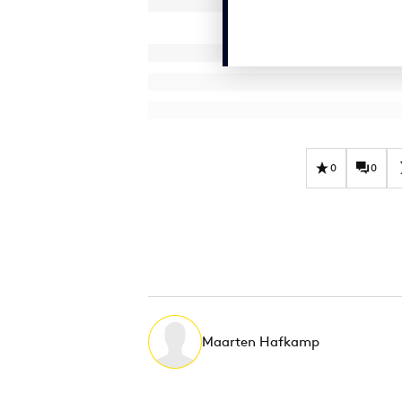
0
0
Maarten Hafkamp