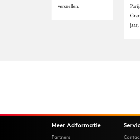
versnellen.
Parij
Gran
jaar
Meer Adformatie
Servi
Partners
Contac