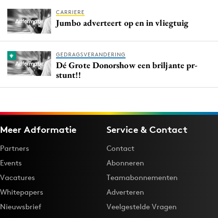
CARRIERE
Jumbo adverteert op en in vliegtuig
GEDRAGSVERANDERING
Dé Grote Donorshow een briljante pr-
stunt!!
Meer Adformatie
Service & Contact
Partners
Contact
Events
Abonneren
Vacatures
Teamabonnementen
Whitepapers
Adverteren
Nieuwsbrief
Veelgestelde Vragen