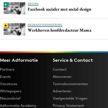
DESIGN
Facebook socialer met social design
GEDRAGSVERANDERING
Werkhoven hoofdredacteur Mama
Meer Adformatie
Service & Contact
Partners
Contact
Events
Abonneren
Vacatures
Teamabonnementen
Whitepapers
Adverteren
Nieuwsbrief
Veelgestelde Vragen
Adformatie Academy
Privacy Statement