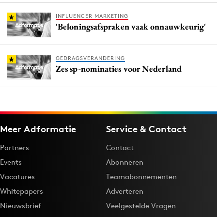
INFLUENCER MARKETING
'Beloningsafspraken vaak onnauwkeurig'
GEDRAGSVERANDERING
Zes sp-nominaties voor Nederland
Meer Adformatie
Service & Contact
Partners
Contact
Events
Abonneren
Vacatures
Teamabonnementen
Whitepapers
Adverteren
Nieuwsbrief
Veelgestelde Vragen