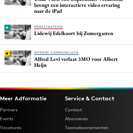
brengt een interactieve video ervaring
naar de iPad
MERKSTRATEGIE
Lidewij Edelkoort bij Zomergasten
INTERNE COMMUNICATIE
Alfred Levi verlaat 3MO voor Albert
Heijn
Meer Adformatie
Service & Contact
Partners
Contact
Events
Abonneren
Vacatures
Teamabonnementen