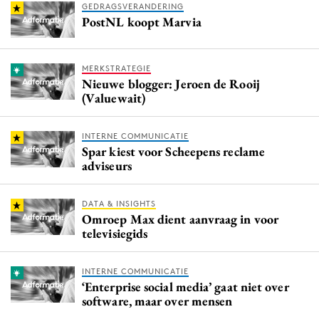
GEDRAGSVERANDERING
PostNL koopt Marvia
MERKSTRATEGIE
Nieuwe blogger: Jeroen de Rooij
(Valuewait)
INTERNE COMMUNICATIE
Spar kiest voor Scheepens reclame
adviseurs
DATA & INSIGHTS
Omroep Max dient aanvraag in voor
televisiegids
INTERNE COMMUNICATIE
‘Enterprise social media’ gaat niet over
software, maar over mensen