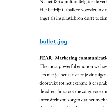
Na het IS-tumult in België is de ver
Het bedrijf Caballero voorziet in c
angst als inspiratiebron durft te z
bullet.jpg
FEAR: Marketing communicati
The most powerful emotion we have 
iets met je, het activeert je zintuige
doortrekt tot het extreme is er spr
de adrenalinestoot die zorgt voor d
intensiteit zou zorgen dat het mer