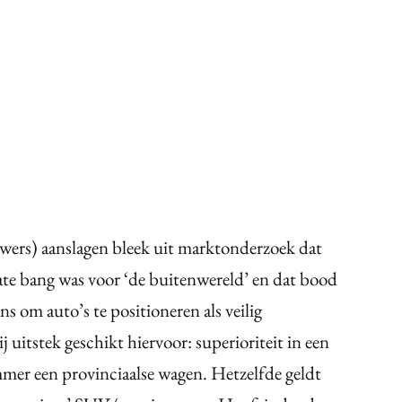
wers) aanslagen bleek uit marktonderzoek dat
te bang was voor ‘de buitenwereld’ en dat bood
s om auto’s te positioneren als veilig
itstek geschikt hiervoor: superioriteit in een
mer een provinciaalse wagen. Hetzelfde geldt