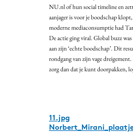
NU.nl of hun social timeline en zet
aanjager is voor je boodschap klop
moderne mediaconsumptie had Tari
De actie ging viral. Global buzz was
aan zijn ‘echte boodschap’. Dit resu
rondgang van zijn vage dreigement. 
zorg dan dat je kunt doorpakken, lo
11.jpg
Norbert_Mirani_plaatje