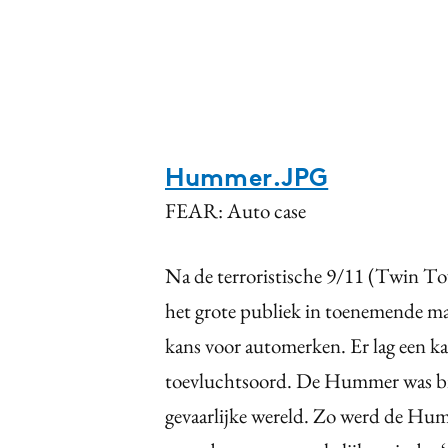
Hummer.JPG
FEAR: Auto case
Na de terroristische 9/11 (Twin To
het grote publiek in toenemende ma
kans voor automerken. Er lag een kan
toevluchtsoord. De Hummer was bij u
gevaarlijke wereld. Zo werd de Hum