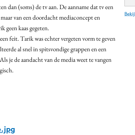
ten dan (soms) de tv aan. De aanname dat tv een
Beki
t, maar van een doordacht mediaconcept en
k geen kaas gegeten.
 een feit. Tarik was echter vergeten vorm te geven
lteerde al snel in spitsvondige grappen en een
Als je de aandacht van de media weet te vangen
gisch.
.jpg