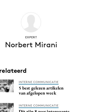
EXPERT
Norbert Mirani
relateerd
INTERNE COMMUNICATIE
5 best gelezen artikelen
van afgelopen week
INTERNE COMMUNICATIE
Dit zijn 8 zeer interessante