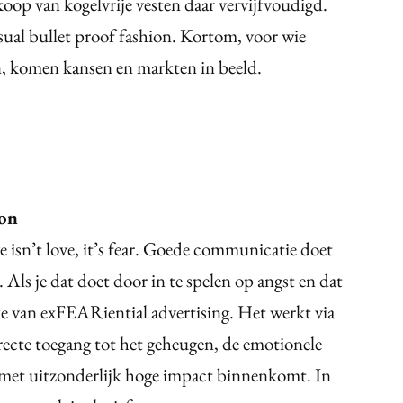
koop van kogelvrije vesten daar vervijfvoudigd.
asual bullet proof fashion. Kortom, voor wie
ien, komen kansen en markten in beeld.
on
isn’t love, it’s fear. Goede communicatie doet
n. Als je dat doet door in te spelen op angst en dat
ake van exFEARiential advertising. Het werkt via
irecte toegang tot het geheugen, de emotionele
k met uitzonderlijk hoge impact binnenkomt. In