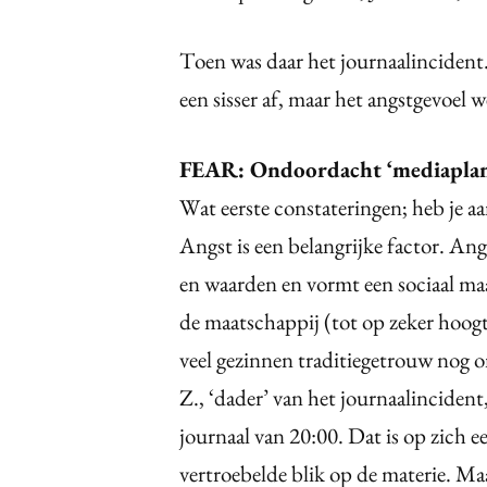
Toen was daar het journaalincident
een sisser af, maar het angstgevoel 
FEAR: Ondoordacht ‘mediaplan
Wat eerste constateringen; heb je 
Angst is een belangrijke factor. An
en waarden en vormt een sociaal ma
de maatschappij (tot op zeker hoogte
veel gezinnen traditiegetrouw nog om
Z., ‘dader’ van het journaalincident
journaal van 20:00. Dat is op zich ee
vertroebelde blik op de materie. Maa