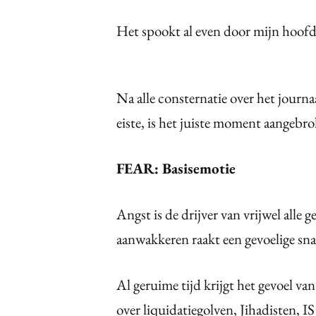
Het spookt al even door mijn hoofd,
N
a alle consternatie over het jour
eiste, is het juiste moment aangebr
FEAR: Basisemotie
Angst is de drijver van vrijwel alle
aanwakkeren raakt een gevoelige sna
Al geruime tijd krijgt het gevoel va
over liquidatiegolven, Jihadisten, 