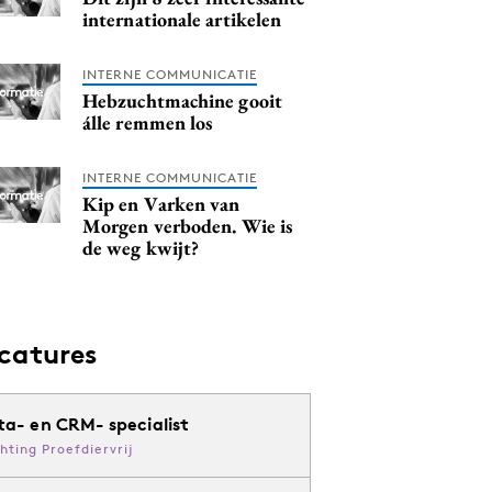
internationale artikelen
INTERNE COMMUNICATIE
Hebzuchtmachine gooit
álle remmen los
INTERNE COMMUNICATIE
Kip en Varken van
Morgen verboden. Wie is
de weg kwijt?
catures
ta- en CRM- specialist
chting Proefdiervrij