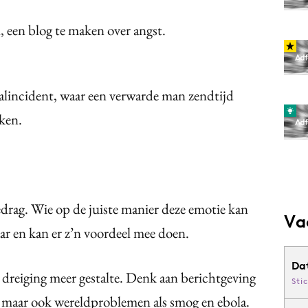
 een blog te maken over angst.
naalincident, waar een verwarde man zendtijd
oken.
 gedrag. Wie op de juiste manier deze emotie kan
Va
ar en kan er z’n voordeel mee doen.
Da
n dreiging meer gestalte. Denk aan berichtgeving
Sti
IS maar ook wereldproblemen als smog en ebola.