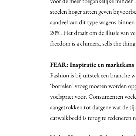
voor de meer toegankelijke minder ‘
stoelen hoger zitten geven bijvoorb
aandeel van dit type wagens binnen 
20%. Het draait om de illusie van ve
freedom is a chimera, sells the thing
FEAR: Inspiratie en marktkans
Fashion is bij uitstek een branche w
‘borrelen’ vroeg moeten worden opg
voelspriet voor. Consumenten voele
aangetrokken tot datgene wat de tij
catwalkbeeld is terug te redeneren 