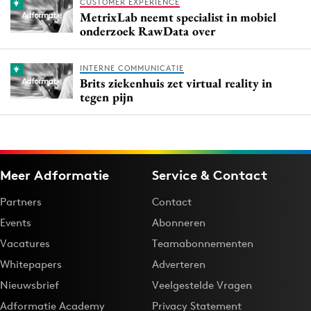
CUSTOMER EXPERIENCE
MetrixLab neemt specialist in mobiel
onderzoek RawData over
INTERNE COMMUNICATIE
Brits ziekenhuis zet virtual reality in
tegen pijn
Meer Adformatie
Service & Contact
Partners
Contact
Events
Abonneren
Vacatures
Teamabonnementen
Whitepapers
Adverteren
Nieuwsbrief
Veelgestelde Vragen
Adformatie Academy
Privacy Statement