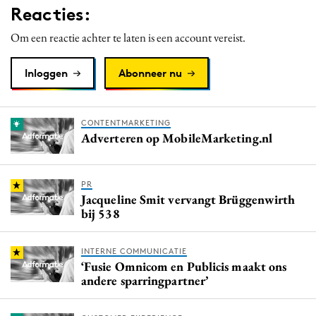
Reacties:
Om een reactie achter te laten is een account vereist.
Inloggen
Abonneer nu
CONTENTMARKETING
Adverteren op MobileMarketing.nl
PR
Jacqueline Smit vervangt Brüggenwirth
bij 538
INTERNE COMMUNICATIE
‘Fusie Omnicom en Publicis maakt ons
andere sparringpartner’