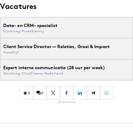
Vacatures
Data- en CRM- specialist
Stichting Proefdiervrij
Client Service Director — Relaties, Groei & Impact
VormVijf
Expert interne communicatie (28 uur per week)
Stichting CliniClowns Nederland
0
0
Advertentie