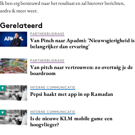
Ik ben erg benieuwd naar het resultaat en zal hierover berichten,
zodra ik meer weet.
Gerelateerd
PARTNERBIJDRAGE
Van Pinch naar Apadmi: 'Nieuwsgierigheid is
belangrijker dan ervaring'
PARTNERBIJDRAGE
Van pitch naar vertrouwen: zo overtuig je de
boardroom
INTERNE COMMUNICATIE
Pepsi haakt met app in op Ramadan
INTERNE COMMUNICATIE
Is de nieuwe KLM mobile game een
hoogvlieger?