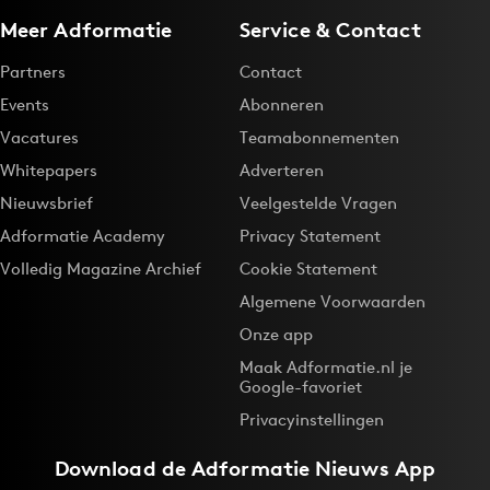
Meer Adformatie
Service & Contact
Partners
Contact
Events
Abonneren
Vacatures
Teamabonnementen
Whitepapers
Adverteren
Nieuwsbrief
Veelgestelde Vragen
Adformatie Academy
Privacy Statement
Volledig Magazine Archief
Cookie Statement
Algemene Voorwaarden
Onze app
Maak Adformatie.nl je
Google-favoriet
Privacyinstellingen
Download de
Adformatie Nieuws App