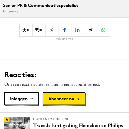
Senior PR & Communicatiespecialist
hagens pr
0
0
Advertentie
Reacties:
Om een reactie achter te laten is een account vereist.
Inloggen
Abonneer nu
CONTENTMARKETING
Tweede kort geding Heineken en Philips