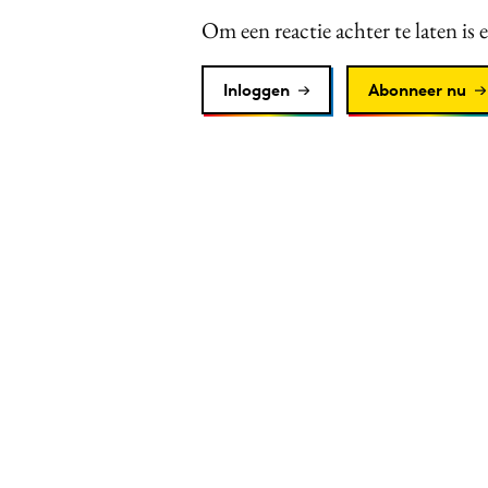
Om een reactie achter te laten is 
Inloggen
Abonneer nu