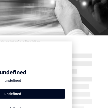
 de originele afbeelding