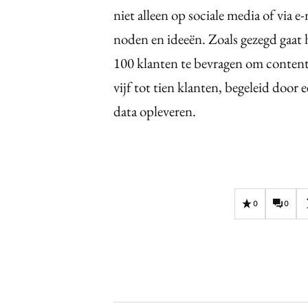
niet alleen op sociale media of via 
noden en ideeën. Zoals gezegd gaat h
100 klanten te bevragen om conten
vijf tot tien klanten, begeleid door 
data opleveren.
0
0