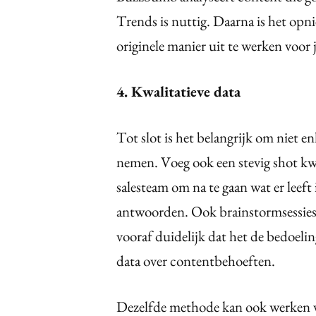
Trends is nuttig. Daarna is het op
originele manier uit te werken voor
4. Kwalitatieve data
Tot slot is het belangrijk om niet e
nemen. Voeg ook een stevig shot kwa
salesteam om na te gaan wat er leeft
antwoorden. Ook brainstormsessies
vooraf duidelijk dat het de bedoeli
data over contentbehoeften.
Dezelfde methode kan ook werken vi