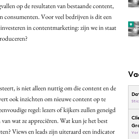
vallen op de resultaten van bestaande content,
en consumenten. Voor veel bedrijven is dit een
t investeren in contentmarketing: zijn we in staat
produceren?
Va
eert, is niet alleen nuttig om die content en de
Da
levert ook inzichten om nieuwe content op te
Sti
envoudige regel: lezers of kijkers zullen geneigd
Cli
van wat ze appreciëren. Wat kun je het best
Gr
ten? Views en leads zijn uiteraard een indicator
Vor