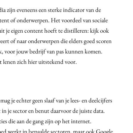
a zijn eveneens een sterke indicator van de
tent of onderwerpen. Het voordeel van sociale
uit je eigen content hoeft te distilleren: kijk ook
reert of naar onderwerpen die elders goed scoren
ek, voor jouw bedrijf van pas kunnen komen.
 lenen zich hier uitstekend voor.
ag je echter geen slaaf van je lees- en deelcijfers
n je sector en benut daarvoor de juiste data.
ies die aan de gang zijn op het internet.
ed werkt in bepaalde sectoren, maar ook Google