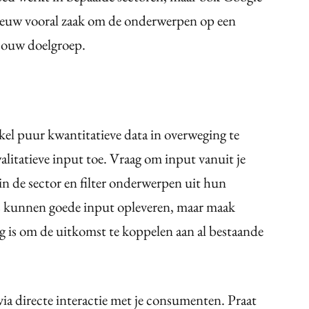
nieuw vooral zaak om de onderwerpen op een
 jouw doelgroep.
nkel puur kwantitatieve data in overweging te
litatieve input toe. Vraag om input vanuit je
 in de sector en filter onderwerpen uit hun
 kunnen goede input opleveren, maar maak
ng is om de uitkomst te koppelen aan al bestaande
a directe interactie met je consumenten. Praat