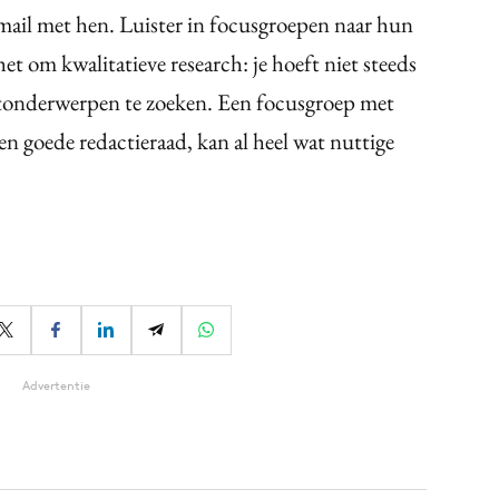
e-mail met hen. Luister in focusgroepen naar hun
et om kwalitatieve research: je hoeft niet steeds
tonderwerpen te zoeken. Een focusgroep met
een goede redactieraad, kan al heel wat nuttige
Advertentie