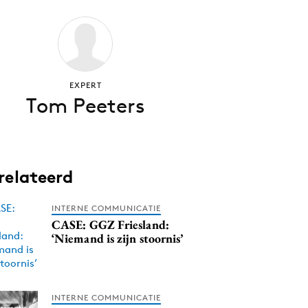
EXPERT
Tom Peeters
relateerd
INTERNE COMMUNICATIE
CASE: GGZ Friesland:
‘Niemand is zijn stoornis’
INTERNE COMMUNICATIE