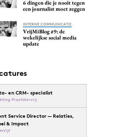
6 dingen die je nooit tegen
een journalist moet zeggen
INTERNE COMMUNICATIE
VrijMiBlog #9: de
wekelijkse social media
update
catures
ta- en CRM- specialist
chting Proefdiervrij
ent Service Director — Relaties,
oei & Impact
mVijf