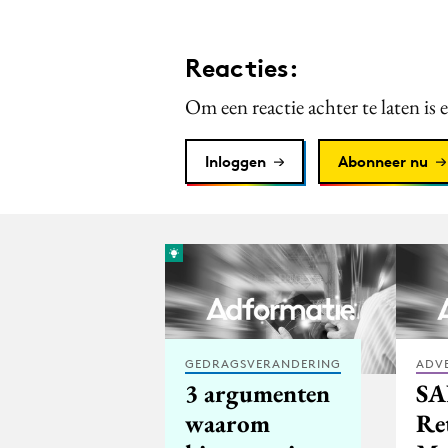
Reacties:
Om een reactie achter te laten is 
Inloggen
Abonneer nu
GEDRAGSVERANDERING
ADV
3 argumenten
SA
waarom
Ret