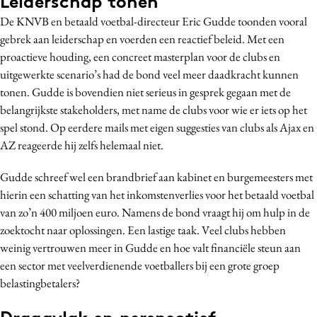
Leiderschap tonen
De KNVB en betaald voetbal-directeur Eric Gudde toonden vooral
gebrek aan leiderschap en voerden een reactief beleid. Met een
proactieve houding, een concreet masterplan voor de clubs en
uitgewerkte scenario’s had de bond veel meer daadkracht kunnen
tonen. Gudde is bovendien niet serieus in gesprek gegaan met de
belangrijkste stakeholders, met name de clubs voor wie er iets op het
spel stond. Op eerdere mails met eigen suggesties van clubs als Ajax en
AZ reageerde hij zelfs helemaal niet.
Gudde schreef wel een brandbrief aan kabinet en burgemeesters met
hierin een schatting van het inkomstenverlies voor het betaald voetbal
van zo’n 400 miljoen euro. Namens de bond vraagt hij om hulp in de
zoektocht naar oplossingen. Een lastige taak. Veel clubs hebben
weinig vertrouwen meer in Gudde en hoe valt financiële steun aan
een sector met veelverdienende voetballers bij een grote groep
belastingbetalers?