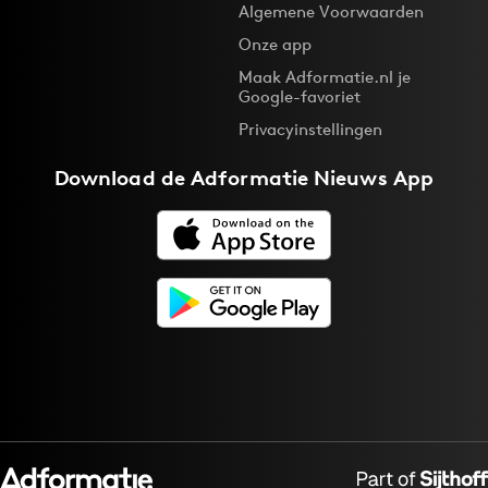
Algemene Voorwaarden
Onze app
Maak Adformatie.nl je
Google-favoriet
Privacyinstellingen
Download de
Adformatie Nieuws App