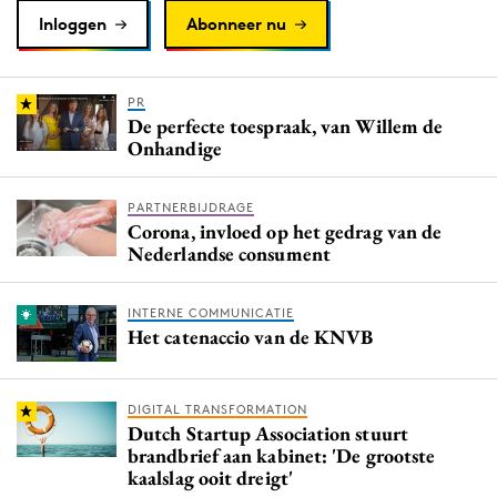
Inloggen
Abonneer nu
PR
De perfecte toespraak, van Willem de
Onhandige
PARTNERBIJDRAGE
Corona, invloed op het gedrag van de
Nederlandse consument
INTERNE COMMUNICATIE
Het catenaccio van de KNVB
DIGITAL TRANSFORMATION
Dutch Startup Association stuurt
brandbrief aan kabinet: 'De grootste
kaalslag ooit dreigt'