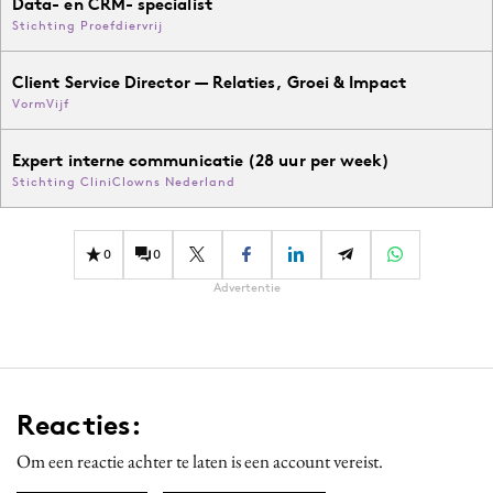
Data- en CRM- specialist
Stichting Proefdiervrij
Client Service Director — Relaties, Groei & Impact
VormVijf
Expert interne communicatie (28 uur per week)
Stichting CliniClowns Nederland
0
0
Advertentie
Reacties:
Om een reactie achter te laten is een account vereist.