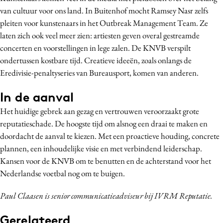
van cultuur voor ons land. In Buitenhof mocht Ramsey Nasr zelfs
pleiten voor kunstenaars in het Outbreak Management Team. Ze
laten zich ook veel meer zien: artiesten geven overal gestreamde
concerten en voorstellingen in lege zalen. De KNVB verspilt
ondertussen kostbare tijd. Creatieve ideeën, zoals onlangs de
Eredivisie-penaltyseries van Bureausport, komen van anderen.
In de aanval
Het huidige gebrek aan gezag en vertrouwen veroorzaakt grote
reputatieschade. De hoogste tijd om alsnog een draai te maken en
doordacht de aanval te kiezen. Met een proactieve houding, concrete
plannen, een inhoudelijke visie en met verbindend leiderschap.
Kansen voor de KNVB om te benutten en de achterstand voor het
Nederlandse voetbal nog om te buigen.
Paul Claasen is
senior communicatieadviseur bij IVRM Reputatie.
Gerelateerd