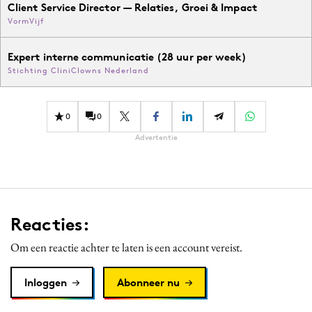
Client Service Director — Relaties, Groei & Impact
VormVijf
Expert interne communicatie (28 uur per week)
Stichting CliniClowns Nederland
0
0
Advertentie
Reacties:
Om een reactie achter te laten is een account vereist.
Inloggen
Abonneer nu