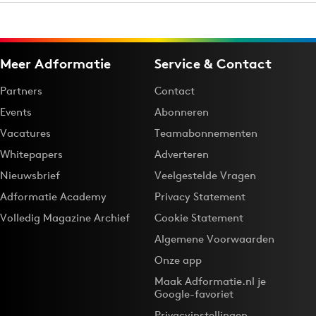
Meer Adformatie
Service & Contact
Partners
Contact
Events
Abonneren
Vacatures
Teamabonnementen
Whitepapers
Adverteren
Nieuwsbrief
Veelgestelde Vragen
Adformatie Academy
Privacy Statement
Volledig Magazine Archief
Cookie Statement
Algemene Voorwaarden
Onze app
Maak Adformatie.nl je
Google-favoriet
Privacyinstellingen