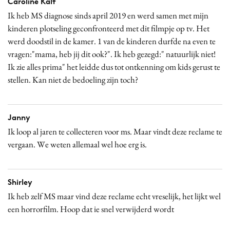
Caroline Kalf
Ik heb MS diagnose sinds april 2019 en werd samen met mijn
kinderen plotseling geconfronteerd met dit filmpje op tv. Het
werd doodstil in de kamer. 1 van de kinderen durfde na even te
vragen:"mama, heb jij dit ook?". Ik heb gezegd:" natuurlijk niet!
Ik zie alles prima" het leidde dus tot ontkenning om kids gerust te
stellen. Kan niet de bedoeling zijn toch?
Janny
Ik loop al jaren te collecteren voor ms. Maar vindt deze reclame te
vergaan. We weten allemaal wel hoe erg is.
Shirley
Ik heb zelf MS maar vind deze reclame echt vreselijk, het lijkt wel
een horrorfilm. Hoop dat ie snel verwijderd wordt