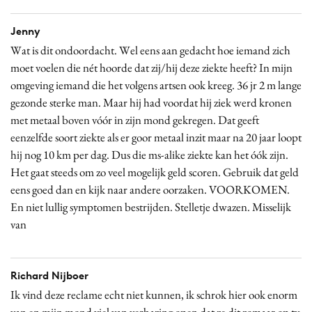
Jenny
Wat is dit ondoordacht. Wel eens aan gedacht hoe iemand zich
moet voelen die nét hoorde dat zij/hij deze ziekte heeft? In mijn
omgeving iemand die het volgens artsen ook kreeg. 36 jr 2 m lange
gezonde sterke man. Maar hij had voordat hij ziek werd kronen
met metaal boven vóór in zijn mond gekregen. Dat geeft
eenzelfde soort ziekte als er goor metaal inzit maar na 20 jaar loopt
hij nog 10 km per dag. Dus die ms-alike ziekte kan het óók zijn.
Het gaat steeds om zo veel mogelijk geld scoren. Gebruik dat geld
eens goed dan en kijk naar andere oorzaken. VOORKOMEN.
En niet lullig symptomen bestrijden. Stelletje dwazen. Misselijk
van
Richard Nijboer
Ik vind deze reclame echt niet kunnen, ik schrok hier ook enorm