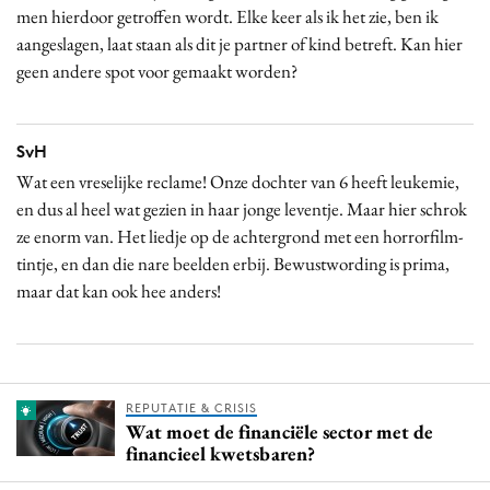
men hierdoor getroffen wordt. Elke keer als ik het zie, ben ik
aangeslagen, laat staan als dit je partner of kind betreft. Kan hier
geen andere spot voor gemaakt worden?
SvH
Wat een vreselijke reclame! Onze dochter van 6 heeft leukemie,
en dus al heel wat gezien in haar jonge leventje. Maar hier schrok
ze enorm van. Het liedje op de achtergrond met een horrorfilm-
tintje, en dan die nare beelden erbij. Bewustwording is prima,
maar dat kan ook hee anders!
REPUTATIE & CRISIS
Wat moet de financiële sector met de
financieel kwetsbaren?