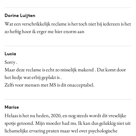
Dorine Luijten
Wat een verschrikkelijk reclame is het toch niet bij iedereen is het
zo heftig hoor ik erger me hier enorm aan
Lucia
Sorry .
Maar deze reclame is echt zo misselijk makend . Dat komt door
het liedje wat erbij geplakt is .
Zelfs voor mensen met MS is dit onacceptabel.
Marise
Helaas is het nu heden, 2020, en nog steeds wordt dit vreselijke
spotje getoond. Mijn moeder had ms. Ik kan dus gelukkig niet uit
lichamelijke ervaring praten maar wel over psychologische