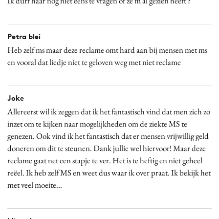
Ik durf haar nog niet eens te vragen of ze m al gezien heeft ?
Petra blei
Heb zelf ms maar deze reclame omt hard aan bij mensen met ms
en vooral dat liedje niet te geloven weg met niet reclame
Joke
Allereerst wil ik zeggen dat ik het fantastisch vind dat men zich zo
inzet om te kijken naar mogelijkheden om de ziekte MS te
genezen. Ook vind ik het fantastisch dat er mensen vrijwillig geld
doneren om dit te steunen. Dank jullie wel hiervoor! Maar deze
reclame gaat net een stapje te ver. Het is te heftig en niet geheel
reëel. Ik heb zelf MS en weet dus waar ik over praat. Ik bekijk het
met veel moeite...