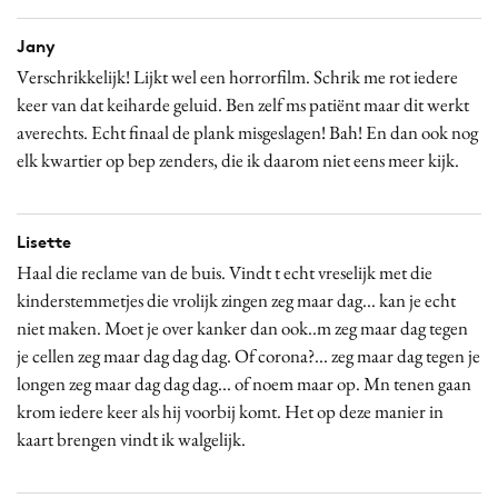
Jany
Verschrikkelijk! Lijkt wel een horrorfilm. Schrik me rot iedere
keer van dat keiharde geluid. Ben zelf ms patiënt maar dit werkt
averechts. Echt finaal de plank misgeslagen! Bah! En dan ook nog
elk kwartier op bep zenders, die ik daarom niet eens meer kijk.
Lisette
Haal die reclame van de buis. Vindt t echt vreselijk met die
kinderstemmetjes die vrolijk zingen zeg maar dag... kan je echt
niet maken. Moet je over kanker dan ook..m zeg maar dag tegen
je cellen zeg maar dag dag dag. Of corona?... zeg maar dag tegen je
longen zeg maar dag dag dag... of noem maar op. Mn tenen gaan
krom iedere keer als hij voorbij komt. Het op deze manier in
kaart brengen vindt ik walgelijk.