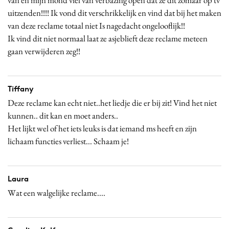
van en mijn mond viel van verbazing open dat ze dit zomaar op tv
uitzenden!!!! Ik vond dit verschrikkelijk en vind dat bij het maken
van deze reclame totaal niet Is nagedacht ongelooflijk!!
Ik vind dit niet normaal laat ze asjeblieft deze reclame meteen
gaan verwijderen zeg!!
Tiffany
Deze reclame kan echt niet..het liedje die er bij zit! Vind het niet
kunnen.. dit kan en moet anders..
Het lijkt wel of het iets leuks is dat iemand ms heeft en zijn
lichaam functies verliest... Schaam je!
Laura
Wat een walgelijke reclame....