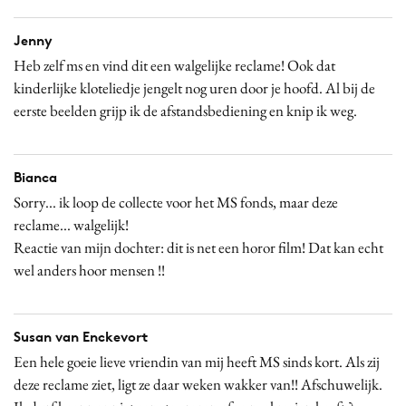
Jenny
Heb zelf ms en vind dit een walgelijke reclame! Ook dat
kinderlijke kloteliedje jengelt nog uren door je hoofd. Al bij de
eerste beelden grijp ik de afstandsbediening en knip ik weg.
Bianca
Sorry... ik loop de collecte voor het MS fonds, maar deze
reclame... walgelijk!
Reactie van mijn dochter: dit is net een horor film! Dat kan echt
wel anders hoor mensen !!
Susan van Enckevort
Een hele goeie lieve vriendin van mij heeft MS sinds kort. Als zij
deze reclame ziet, ligt ze daar weken wakker van!! Afschuwelijk.