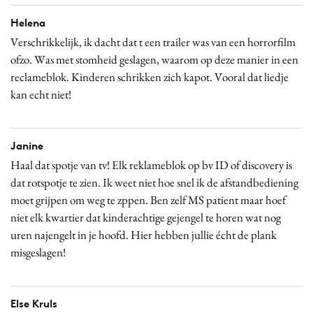
Helena
Verschrikkelijk, ik dacht dat t een trailer was van een horrorfilm
ofzo. Was met stomheid geslagen, waarom op deze manier in een
reclameblok. Kinderen schrikken zich kapot. Vooral dat liedje
kan echt niet!
Janine
Haal dat spotje van tv! Elk reklameblok op bv ID of discovery is
dat rotspotje te zien. Ik weet niet hoe snel ik de afstandbediening
moet grijpen om weg te zppen. Ben zelf MS patient maar hoef
niet elk kwartier dat kinderachtige gejengel te horen wat nog
uren najengelt in je hoofd. Hier hebben jullie écht de plank
misgeslagen!
Else Kruls