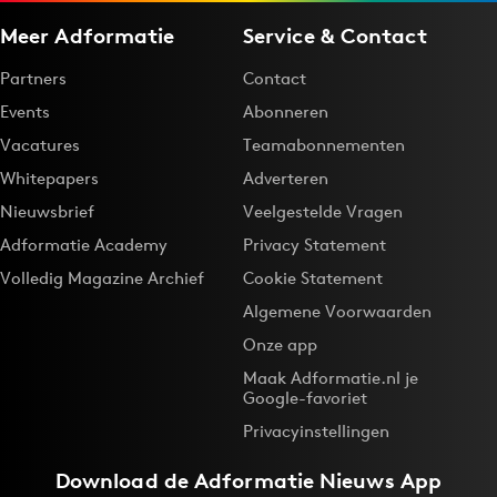
Meer Adformatie
Service & Contact
Partners
Contact
Events
Abonneren
Vacatures
Teamabonnementen
Whitepapers
Adverteren
Nieuwsbrief
Veelgestelde Vragen
Adformatie Academy
Privacy Statement
Volledig Magazine Archief
Cookie Statement
Algemene Voorwaarden
Onze app
Maak Adformatie.nl je
Google-favoriet
Privacyinstellingen
Download de
Adformatie Nieuws App