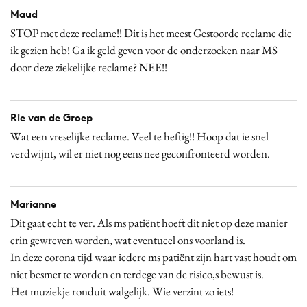
Maud
STOP met deze reclame!! Dit is het meest Gestoorde reclame die
ik gezien heb! Ga ik geld geven voor de onderzoeken naar MS
door deze ziekelijke reclame? NEE!!
Rie van de Groep
Wat een vreselijke reclame. Veel te heftig!! Hoop dat ie snel
verdwijnt, wil er niet nog eens nee geconfronteerd worden.
Marianne
Dit gaat echt te ver. Als ms patiënt hoeft dit niet op deze manier
erin gewreven worden, wat eventueel ons voorland is.
In deze corona tijd waar iedere ms patiënt zijn hart vast houdt om
niet besmet te worden en terdege van de risico,s bewust is.
Het muziekje ronduit walgelijk. Wie verzint zo iets!