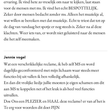
ervaring. Ik vind hete zo vreselijk om naar te kijken, laat staan
voor de mensen met ms. Ik vind het echt BESPOTTELIJK.
Zeker door mensen bedacht zonder ms. Alleen het muziekje al,
wat willen ze bereiken met dat muziekje. Echt te triest dat tot op
de dag van vandaag het spotje er nog steeds is. Zeker na al deze
klachten. Weer iets van, er wordt niet geluisterd naar de mensen
die het zelf meemaken.
Jennie vogel
Wat een verschrikkelijke reclame, ik heb zelf MS en word
dagelijks geconfronteerd met mijn lichaam waar steeds meer
functies bij uit vallen ik ben volledig afhankelijk.
En dan dit vrolijke liedje jullie moesten je eigen schamen om dit
aan MS te koppelen net of het leuk is als heel veel functies
uitvallen.
Doe Ons een PLEZIER en HAAL deze reclame? er van af het is
Te erg voor woorden dit doet PIJN