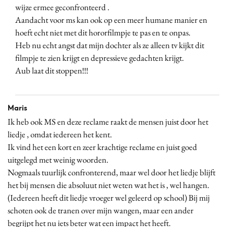
wijze ermee geconfronteerd .
Aandacht voor ms kan ook op een meer humane manier en
hoeft echt niet met dit hororfilmpje te pas en te onpas.
Heb nu echt angst dat mijn dochter als ze alleen tv kijkt dit
filmpje te zien krijgt en depressieve gedachten krijgt.
Aub laat dit stoppen!!!
Maris
Ik heb ook MS en deze reclame raakt de mensen juist door het
liedje , omdat iedereen het kent.
Ik vind het een kort en zeer krachtige reclame en juist goed
uitgelegd met weinig woorden.
Nogmaals tuurlijk confronterend, maar wel door het liedje blijft
het bij mensen die absoluut niet weten wat het is , wel hangen.
(Iedereen heeft dit liedje vroeger wel geleerd op school) Bij mij
schoten ook de tranen over mijn wangen, maar een ander
begrijpt het nu iets beter wat een impact het heeft.