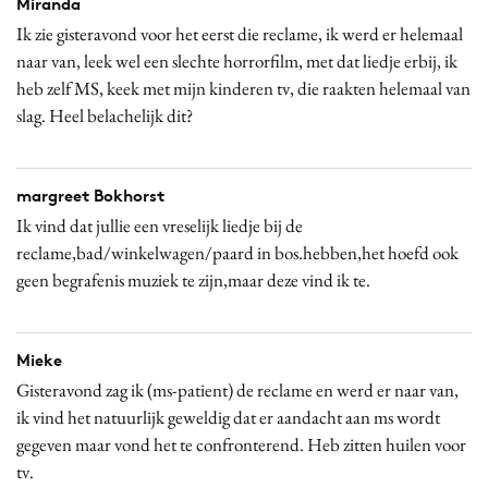
Miranda
Ik zie gisteravond voor het eerst die reclame, ik werd er helemaal
naar van, leek wel een slechte horrorfilm, met dat liedje erbij, ik
heb zelf MS, keek met mijn kinderen tv, die raakten helemaal van
slag. Heel belachelijk dit?
margreet Bokhorst
Ik vind dat jullie een vreselijk liedje bij de
reclame,bad/winkelwagen/paard in bos.hebben,het hoefd ook
geen begrafenis muziek te zijn,maar deze vind ik te.
Mieke
Gisteravond zag ik (ms-patient) de reclame en werd er naar van,
ik vind het natuurlijk geweldig dat er aandacht aan ms wordt
gegeven maar vond het te confronterend. Heb zitten huilen voor
tv.