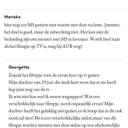
Marieke
hier nog een MS patient met moeite met deze reclame. Jammer,
het doel is goed, maar de uitwerking niet. Het kan niet de
bedoeling zijn om mensen met MS te kwetsen. Wordt heel naar
als het filmpje op TV is, mag hij AUB weg?
Georgette
Zojuist het filmpje voor de eerste keer op tv gezien
Mijn dochter van 29 jaar die sinds kort weet dat ze ms heeft
liep juist weg van de tv
Ik wist niet hoe snel ik moest wegzappen! Wat een
verschrikkelijk naar filmpje, werd onpasselijk ervan! Mijn
dochter heeft het gelukkig niet gezien en ik hoop dat ze dit ook
nooit zal zien! Ms is een verschrikkelijke ziekte,maar van dit
filmpje worden mensen met deze ziekte op een afschuwelijke