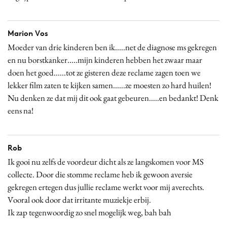
Marion Vos
Moeder van drie kinderen ben ik.....net de diagnose ms gekregen
en nu borstkanker.....mijn kinderen hebben het zwaar maar
doen het goed......tot ze gisteren deze reclame zagen toen we
lekker film zaten te kijken samen......ze moesten zo hard huilen!
Nu denken ze dat mij dit ook gaat gebeuren.....en bedankt! Denk
eens na!
Rob
Ik gooi nu zelfs de voordeur dicht als ze langskomen voor MS
collecte. Door die stomme reclame heb ik gewoon aversie
gekregen ertegen dus jullie reclame werkt voor mij averechts.
Vooral ook door dat irritante muziekje erbij.
Ik zap tegenwoordig zo snel mogelijk weg, bah bah