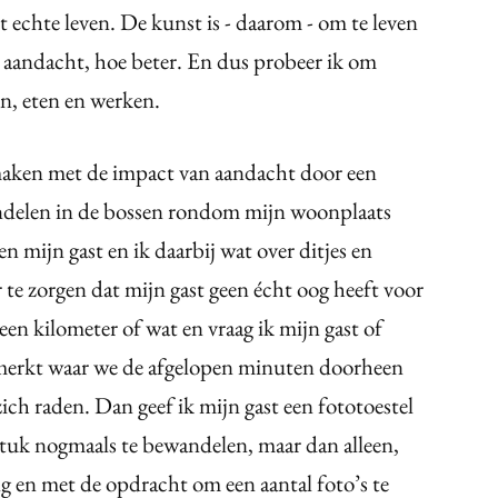
et echte leven. De kunst is - daarom - om te leven
 aandacht, hoe beter. En dus probeer ik om
en, eten en werken.
maken met de impact van aandacht door een
andelen in de bossen rondom mijn woonplaats
n mijn gast en ik daarbij wat over ditjes en
 te zorgen dat mijn gast geen écht oog heeft voor
en kilometer of wat en vraag ik mijn gast of
emerkt waar we de afgelopen minuten doorheen
ich raden. Dan geef ik mijn gast een fototoestel
stuk nogmaals te bewandelen, maar dan alleen,
g en met de opdracht om een aantal foto’s te