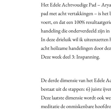
Het Edele Achtvoudige Pad – Arya A
pad met acht vertakkingen – is het 
voert, en dat een 100% resultaatger
handeling die onderverdeeld zijn in 
In deze drieluik wil ik uiteenzette
acht heilzame handelingen door deze
Deze week deel 3: Inspanning.
De derde dimensie van het Edele A
bestaat uit de stappen: 6) juiste ijve
Deze laatste dimensie wordt ook we
meditatie de onmiskenbare hoofdrol s