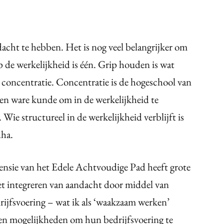
dacht te hebben. Het is nog veel belangrijker om
 de werkelijkheid is één. Grip houden is wat
n concentratie. Concentratie is de hogeschool van
een ware kunde om in de werkelijkheid te
 Wie structureel in de werkelijkheid verblijft is
dha.
nsie van het Edele Achtvoudige Pad heeft grote
Het integreren van aandacht door middel van
rijfsvoering – wat ik als ‘waakzaam werken’
 en mogelijkheden om hun bedrijfsvoering te