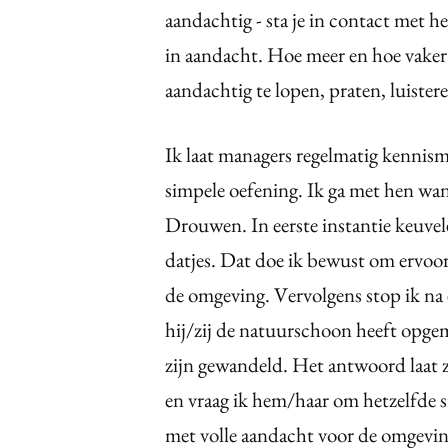
aandachtig - sta je in contact met h
in aandacht. Hoe meer en hoe vaker
aandachtig te lopen, praten, luister
Ik laat managers regelmatig kennis
simpele oefening. Ik ga met hen w
Drouwen. In eerste instantie keuvele
datjes. Dat doe ik bewust om ervoor
de omgeving. Vervolgens stop ik na e
hij/zij de natuurschoon heeft opg
zijn gewandeld. Het antwoord laat z
en vraag ik hem/haar om hetzelfde 
met volle aandacht voor de omgevin