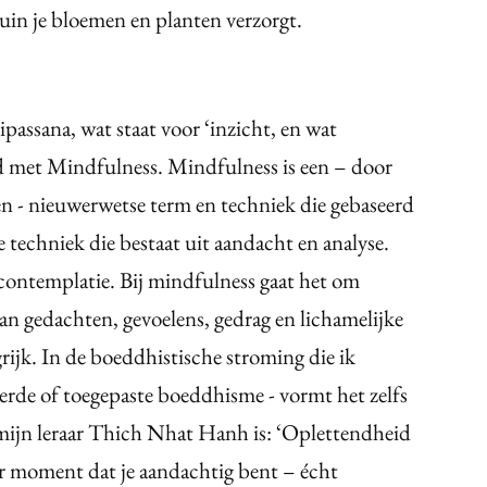
 tuin je bloemen en planten verzorgt.
passana, wat staat voor ‘inzicht, en wat
 met Mindfulness. Mindfulness is een – door
en - nieuwerwetse term en techniek die gebaseerd
 techniek die bestaat uit aandacht en analyse.
 contemplatie. Bij mindfulness gaat het om
an gedachten, gevoelens, gedrag en lichamelijke
rijk. In de boeddhistische stroming die ik
erde of toegepaste boeddhisme - vormt het zelfs
 mijn leraar Thich Nhat Hanh is: ‘Oplettendheid
er moment dat je aandachtig bent – écht