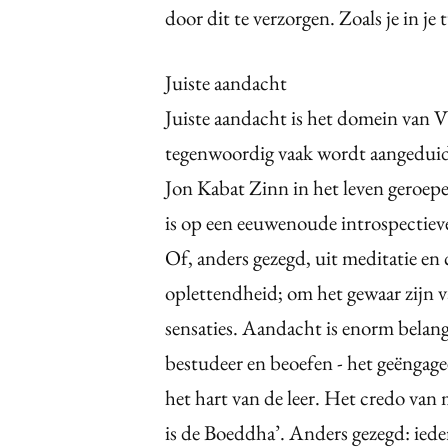
door dit te verzorgen. Zoals je in je
Juiste aandacht
Juiste aandacht is het domein van Vi
tegenwoordig vaak wordt aangeduid
Jon Kabat Zinn in het leven geroep
is op een eeuwenoude introspectieve
Of, anders gezegd, uit meditatie en
oplettendheid; om het gewaar zijn v
sensaties. Aandacht is enorm belang
bestudeer en beoefen - het geëngage
het hart van de leer. Het credo van
is de Boeddha’. Anders gezegd: ied