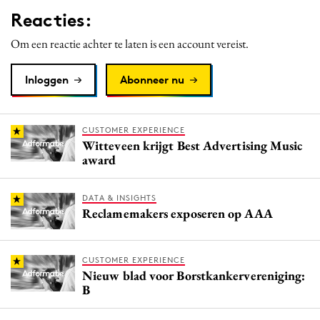
Reacties:
Om een reactie achter te laten is een account vereist.
Inloggen
Abonneer nu
CUSTOMER EXPERIENCE
Witteveen krijgt Best Advertising Music
award
DATA & INSIGHTS
Reclamemakers exposeren op AAA
CUSTOMER EXPERIENCE
Nieuw blad voor Borstkankervereniging:
B