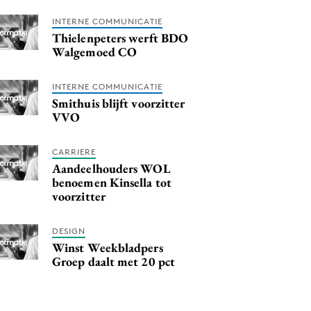
INTERNE COMMUNICATIE
Thielenpeters werft BDO
Walgemoed CO
INTERNE COMMUNICATIE
Smithuis blijft voorzitter
VVO
CARRIERE
Aandeelhouders WOL
benoemen Kinsella tot
voorzitter
DESIGN
Winst Weekbladpers
Groep daalt met 20 pct