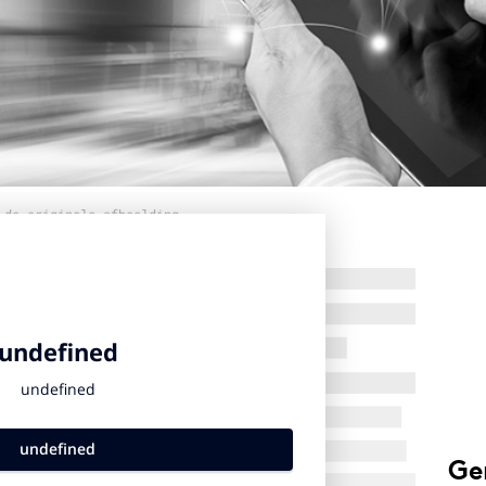
 de originele afbeelding
Ge