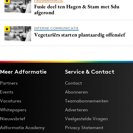
PROGRAMMATIC
Fusie deel ten Hagen & Stam met Sdu
afgerond
INTERNE COMMUNICATIE
Vegetariërs starten plantaardig offensief
Meer Adformatie
Service & Contact
Partners
Contact
Events
Abonneren
Vacatures
Teamabonnementen
Whitepapers
Adverteren
Nieuwsbrief
Veelgestelde Vragen
Adformatie Academy
Privacy Statement