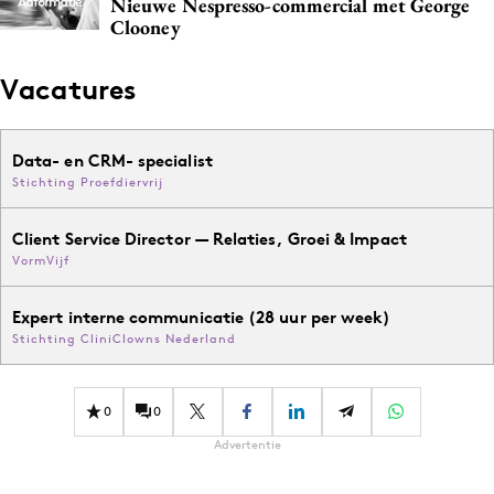
Nieuwe Nespresso-commercial met George
Clooney
Vacatures
Data- en CRM- specialist
Stichting Proefdiervrij
Client Service Director — Relaties, Groei & Impact
VormVijf
Expert interne communicatie (28 uur per week)
Stichting CliniClowns Nederland
0
0
Advertentie